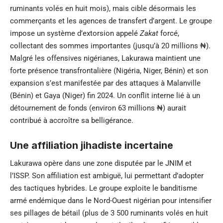
ruminants volés en huit mois), mais cible désormais les
commerçants et les agences de transfert d’argent. Le groupe
impose un système d’extorsion appelé
Zakat
forcé,
collectant des sommes importantes (jusqu’à 20 millions ₦).
Malgré les offensives nigérianes, Lakurawa maintient une
forte présence transfrontalière (Nigéria, Niger, Bénin) et son
expansion s’est manifestée par des attaques à Malanville
(Bénin) et Gaya (Niger) fin 2024. Un conflit interne lié à un
détournement de fonds (environ 63 millions ₦) aurait
contribué à accroître sa belligérance.
Une affiliation jihadiste incertaine
Lakurawa opère dans une zone disputée par le JNIM et
l’ISSP. Son affiliation est ambiguë, lui permettant d’adopter
des tactiques hybrides. Le groupe exploite le banditisme
armé endémique dans le Nord-Ouest nigérian pour intensifier
ses pillages de bétail (plus de 3 500 ruminants volés en huit