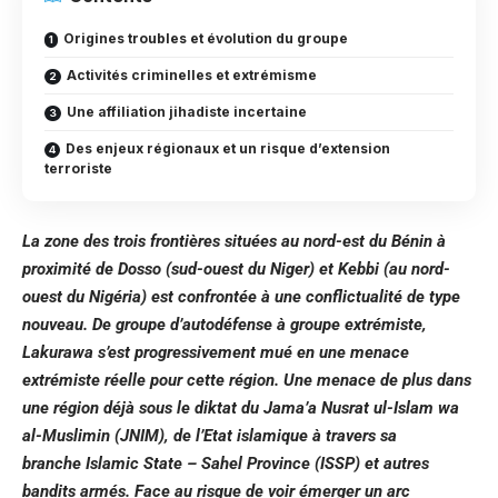
Origines troubles et évolution du groupe
Activités criminelles et extrémisme
Une affiliation jihadiste incertaine
Des enjeux régionaux et un risque d’extension
terroriste
La zone des trois frontières situées au nord-est du Bénin à
proximité de Dosso (sud-ouest du Niger) et Kebbi (au nord-
ouest du Nigéria) est confrontée à une conflictualité de type
nouveau. De groupe d’autodéfense à groupe extrémiste,
Lakurawa s’est progressivement mué en une menace
extrémiste réelle pour cette région. Une menace de plus dans
une région déjà sous le diktat du
Jama’a Nusrat ul-Islam wa
al-Muslimin
(JNIM), de l’Etat islamique à travers sa
branche
Islamic State – Sahel Province
(ISSP) et autres
bandits armés. Face au risque de voir émerger un arc