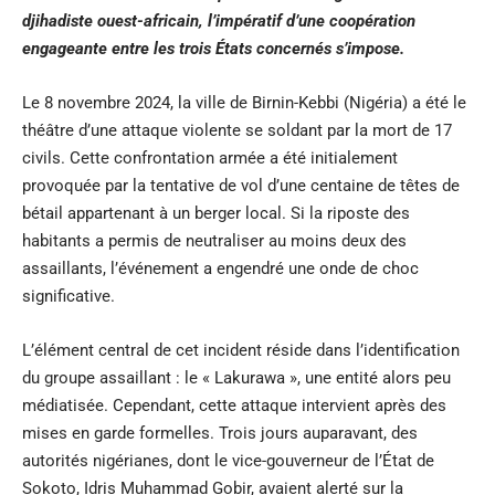
djihadiste ouest-africain, l’impératif d’une coopération
engageante entre les trois États concernés s’impose.
Le 8 novembre 2024, la ville de Birnin-Kebbi (Nigéria) a été le
théâtre d’une attaque violente se soldant par la mort de 17
civils. Cette confrontation armée a été initialement
provoquée par la tentative de vol d’une centaine de têtes de
bétail appartenant à un berger local. Si la riposte des
habitants a permis de neutraliser au moins deux des
assaillants, l’événement a engendré une onde de choc
significative.
L’élément central de cet incident réside dans l’identification
du groupe assaillant : le «
Lakurawa
», une entité alors peu
médiatisée. Cependant, cette attaque intervient après des
mises en garde formelles. Trois jours auparavant, des
autorités nigérianes, dont le vice-gouverneur de l’État de
Sokoto, Idris Muhammad Gobir, avaient alerté sur la