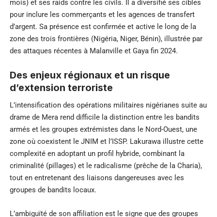
mois) et ses raids contre les civils. Il a diversifié ses cibles
pour inclure les commerçants et les agences de transfert
d’argent. Sa présence est confirmée et active le long de la
zone des trois frontières (Nigéria, Niger, Bénin), illustrée par
des attaques récentes à Malanville et Gaya fin 2024.
Des enjeux régionaux et un risque
d’extension terroriste
L’intensification des opérations militaires nigérianes suite au
drame de Mera rend difficile la distinction entre les bandits
armés et les groupes extrémistes dans le Nord-Ouest, une
zone où coexistent le JNIM et l’ISSP. Lakurawa illustre cette
complexité en adoptant un profil hybride, combinant la
criminalité (pillages) et le radicalisme (prêche de la Charia),
tout en entretenant des liaisons dangereuses avec les
groupes de bandits locaux.
L’ambiguïté de son affiliation est le signe que des groupes