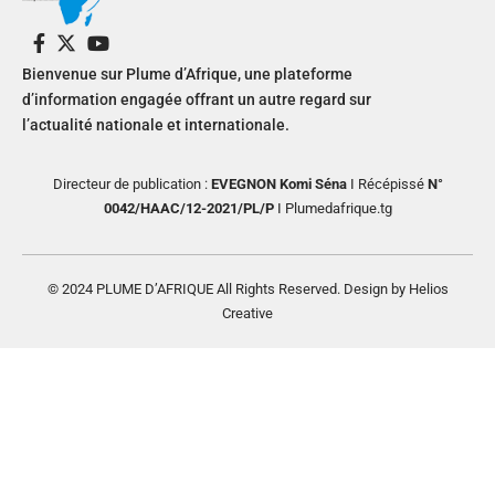
Bienvenue sur Plume d’Afrique, une plateforme
d’information engagée offrant un autre regard sur
l’actualité nationale et internationale.
Directeur de publication :
EVEGNON Komi Séna
I Récépissé
N°
0042/HAAC/12-2021/PL/P
I Plumedafrique.tg
© 2024 PLUME D’AFRIQUE All Rights Reserved. Design by Helios
Creative