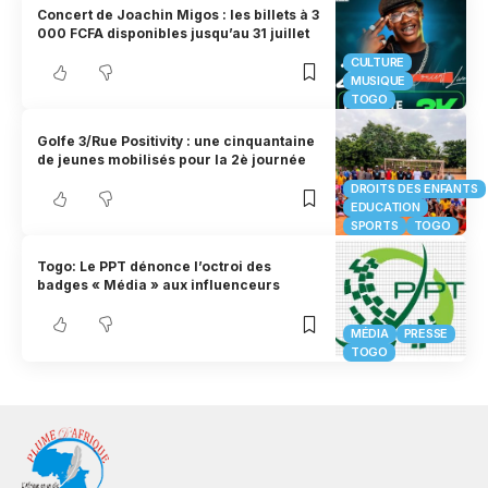
Concert de Joachin Migos : les billets à 3
000 FCFA disponibles jusqu’au 31 juillet
CULTURE
MUSIQUE
TOGO
Golfe 3/Rue Positivity : une cinquantaine
de jeunes mobilisés pour la 2è journée
DROITS DES ENFANTS
EDUCATION
SPORTS
TOGO
Togo: Le PPT dénonce l’octroi des
badges « Média » aux influenceurs
MÉDIA
PRESSE
TOGO