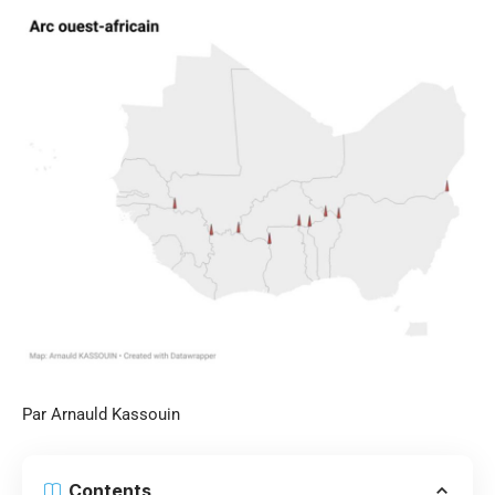
Par Arnauld Kassouin
Contents