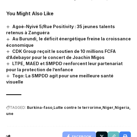
You Might Also Like
Agoè-Nyivé 5/Rue Positivity : 35 jeunes talents
retenus à Zanguéra
Au Burundi, le déficit énergétique freine la croissance
économique
CDK Group reçoit le soutien de 10 millions FCFA
d’Adebayor pour le concert de Joachin Migos
LTPE, MAED et SMPDD renforcent leur partenariat
pour la protection de l’enfance
Togo: La SMPDD agit pour une meilleure santé
visuelle
TAGGED:
Burkina-faso
Lutte contre le terrorime
Niger
Nigeria
une
FACEBOOK