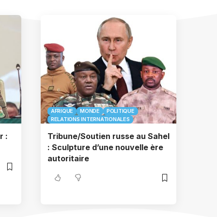
AFRIQUE
MONDE
POLITIQUE
RELATIONS INTERNATIONALES
r :
Tribune/Soutien russe au Sahel
: Sculpture d’une nouvelle ère
autoritaire