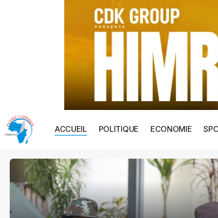
ACCUEIL
POLITIQUE
ECONOMIE
SP