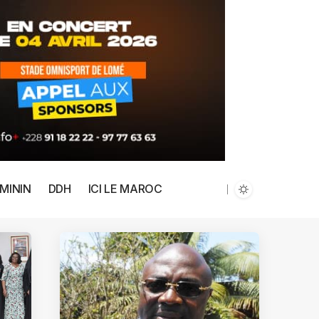
MININ
DDH
ICI LE MAROC