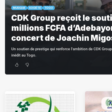
MUSIQUE
SOCIÉTÉ
TOGO
CDK Group reçoit le sout
millions FCFA d’Adebayor
concert de Joachin Migo
Un soutien de prestige qui renforce l'ambition de CDK Group
inédit au Togo.