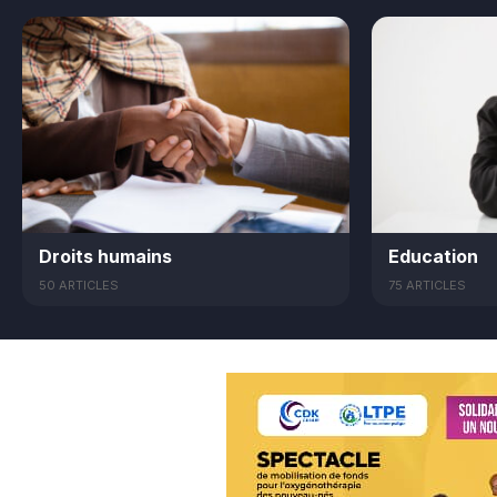
Droits humains
Education
50 ARTICLES
75 ARTICLES