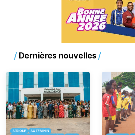
Dernières nouvelles
AFRIQUE
AU FÉMININ