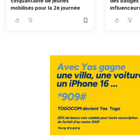
cinquantaine de jeunes
des badges 
mobilisés pour la 2è journée
influenceur