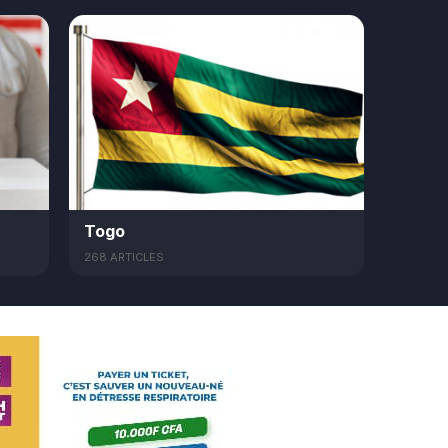
Togo
268 ARTICLES