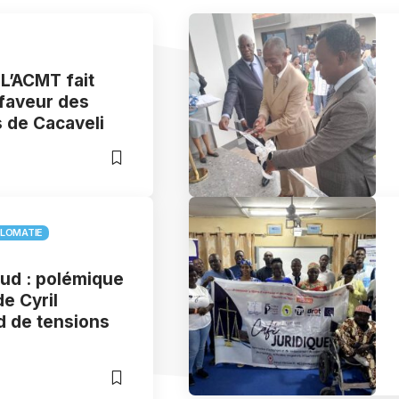
L’ACMT fait
 faveur des
s de Cacaveli
PLOMATIE
ud : polémique
de Cyril
 de tensions