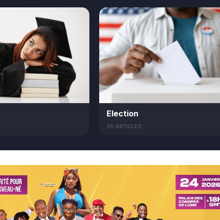
Election
36 ARTICLES