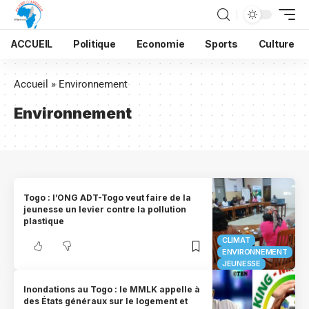
ACCUEIL
Politique
Economie
Sports
Culture
Accueil
»
Environnement
Environnement
Togo : l’ONG ADT-Togo veut faire de la
jeunesse un levier contre la pollution
plastique
CLIMAT
ENVIRONNEMENT
JEUNESSE
Inondations au Togo : le MMLK appelle à
des États généraux sur le logement et