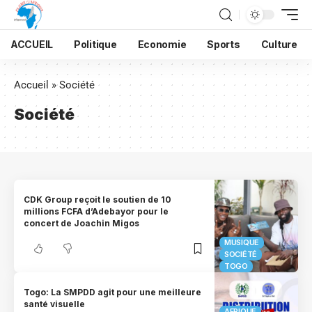
ACCUEIL
Politique
Economie
Sports
Culture
Accueil
»
Société
Société
CDK Group reçoit le soutien de 10
millions FCFA d’Adebayor pour le
concert de Joachin Migos
MUSIQUE
SOCIÉTÉ
TOGO
Togo: La SMPDD agit pour une meilleure
santé visuelle
AFRIQUE