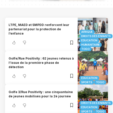
LTPE, MAED et SMPDD renforcent leur
partenariat pour la protection de
AFRIQUE
l’enfance
DROITS DES ENFANTS
EDUCATION
HUMANITAIRE
TOGO
Golfe/Rue Positivity : 62 jeunes retenus à
l’issue de la première phase de
détection
EDUCATION
SPORTS
TOGO
Golfe 3/Rue Positivity : une cinquantaine
de jeunes mobilisés pour la 2è journée
DROITS DES ENFANTS
EDUCATION
SPORTS
TOGO