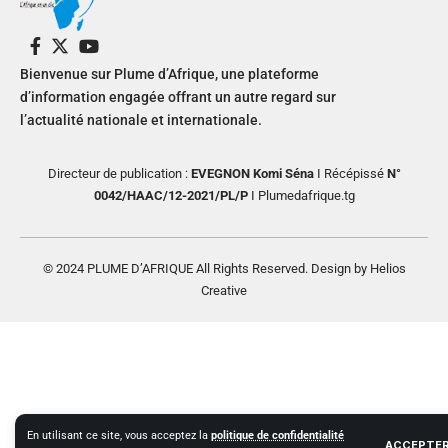
Bienvenue sur Plume d’Afrique, une plateforme
d’information engagée offrant un autre regard sur
l’actualité nationale et internationale.
Directeur de publication :
EVEGNON Komi Séna
I Récépissé
N°
0042/HAAC/12-2021/PL/P
I Plumedafrique.tg
© 2024 PLUME D’AFRIQUE All Rights Reserved. Design by Helios
Creative
En utilisant ce site, vous acceptez la
politique de confidentialité
ACCEPTE