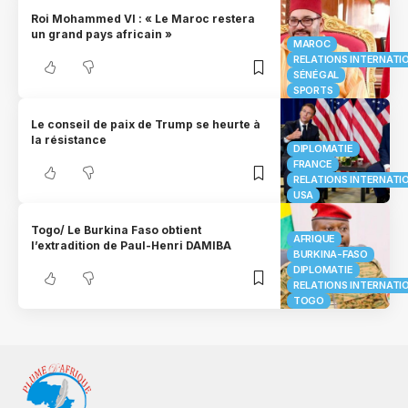
Roi Mohammed VI : « Le Maroc restera
un grand pays africain »
MAROC
RELATIONS INTERNATI
SÉNÉGAL
SPORTS
Le conseil de paix de Trump se heurte à
la résistance
DIPLOMATIE
FRANCE
RELATIONS INTERNATI
USA
Togo/ Le Burkina Faso obtient
AFRIQUE
l’extradition de Paul-Henri DAMIBA
BURKINA-FASO
DIPLOMATIE
RELATIONS INTERNATI
TOGO