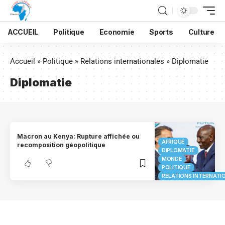
ACCUEIL
Politique
Economie
Sports
Culture
Accueil
»
Politique
»
Relations internationales
»
Diplomatie
Diplomatie
Macron au Kenya: Rupture affichée ou
AFRIQUE
recomposition géopolitique
DIPLOMATIE
MONDE
POLITIQUE
RELATIONS INTERNATI