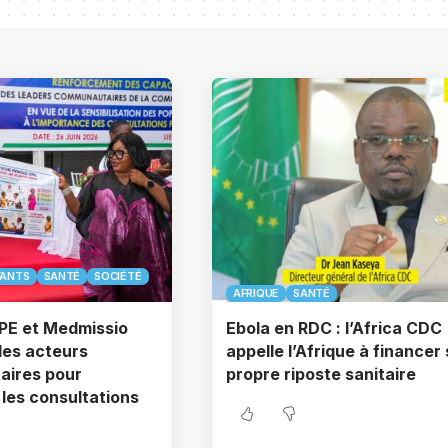
FANTS
SANTÉ
SOCIÉTÉ
AFRIQUE
SANTÉ
TPE et Medmissio
Ebola en RDC : l’Africa CDC
les acteurs
appelle l’Afrique à financer
ires pour
propre riposte sanitaire
les consultations