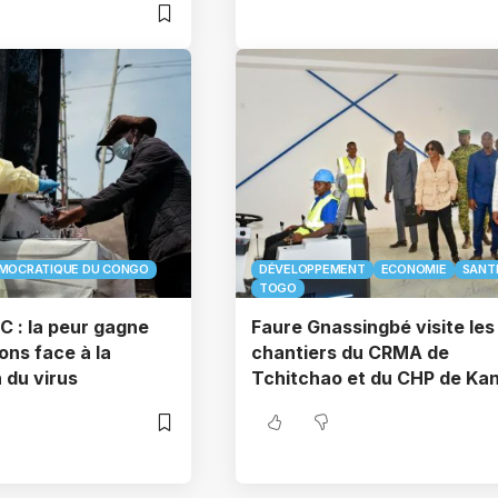
ÉMOCRATIQUE DU CONGO
DÉVELOPPEMENT
ECONOMIE
SANT
TOGO
C : la peur gagne
Faure Gnassingbé visite les
ons face à la
chantiers du CRMA de
 du virus
Tchitchao et du CHP de Ka