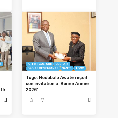
É
ART ET CULTURE
CULTURE
DROITS DES ENFANTS
SANTÉ
TOGO
Togo: Hodabalo Awaté reçoit
son invitation à ‘Bonne Année
ntè
2026’