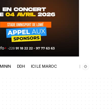
MININ
DDH
ICI LE MAROC