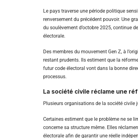
Le pays traverse une période politique sens
renversement du précédent pouvoir. Une gran
du soulèvement d’octobre 2025, continue de
électorale.
Des membres du mouvement Gen Z, à l’origin
restant prudents. Ils estiment que la réforme
futur code électoral vont dans la bonne dir
processus.
La société civile réclame une r
Plusieurs organisations de la société civil
Certaines estiment que le problème ne se li
concerne sa structure même. Elles réclame
électorale afin de garantir une réelle indépen