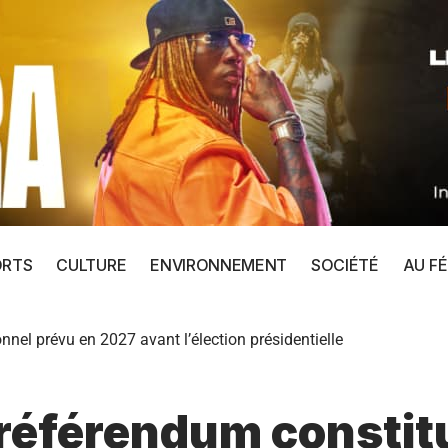
ORTS
CULTURE
ENVIRONNEMENT
SOCIÉTÉ
AU FÉ
nel prévu en 2027 avant l’élection présidentielle
référendum constitu