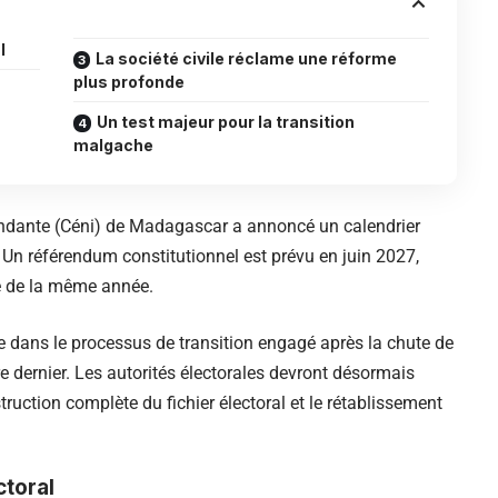
l
La société civile réclame une réforme
plus profonde
Un test majeur pour la transition
malgache
ndante (Céni) de Madagascar a annoncé un calendrier
. Un référendum constitutionnel est prévu en juin 2027,
re de la même année.
dans le processus de transition engagé après la chute de
e dernier. Les autorités électorales devront désormais
truction complète du fichier électoral et le rétablissement
ctoral