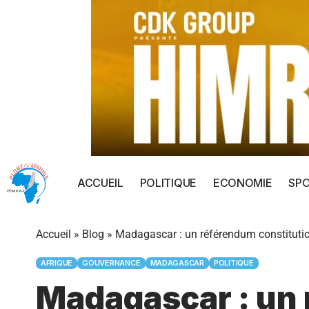
ACCUEIL
POLITIQUE
ECONOMIE
SP
Accueil
»
Blog
»
Madagascar : un référendum constitution
AFRIQUE
GOUVERNANCE
MADAGASCAR
POLITIQUE
Madagascar : un 