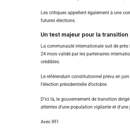
Les critiques appellent également à une conc
futures élections.
Un test majeur pour la transitio
La communauté internationale suit de près l
24 mois validé par les partenaires internatio
crédibles.
Le référendum constitutionnel prévu en juin 
l’élection présidentielle d’octobre.
D’ici là, le gouvernement de transition dirig
attentes d’une population vigilante et d’une
Avec
RFI