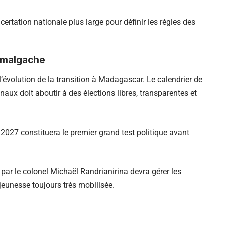
ertation nationale plus large pour définir les règles des
n malgache
’évolution de la transition à Madagascar. Le calendrier de
naux doit aboutir à des élections libres, transparentes et
2027 constituera le premier grand test politique avant
é par le colonel Michaël Randrianirina devra gérer les
 jeunesse toujours très mobilisée.