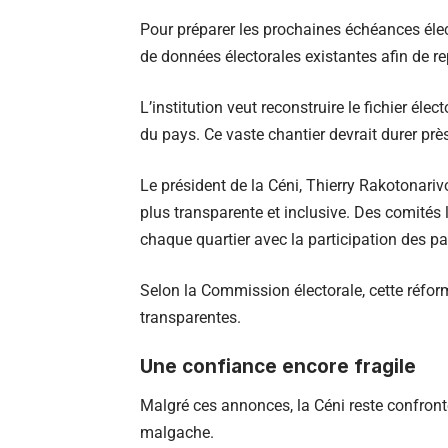
Pour préparer les prochaines échéances élec
de données électorales existantes afin de rep
L’institution veut reconstruire le fichier éle
du pays. Ce vaste chantier devrait durer prè
Le président de la Céni, Thierry Rakotonariv
plus transparente et inclusive. Des comités
chaque quartier avec la participation des part
Selon la Commission électorale, cette réform
transparentes.
Une confiance encore fragile
Malgré ces annonces, la Céni reste confronté
malgache.