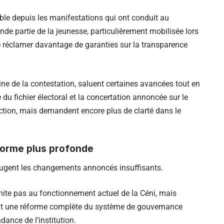
ible depuis les manifestations qui ont conduit au
de partie de la jeunesse, particulièrement mobilisée lors
 réclamer davantage de garanties sur la transparence
e de la contestation, saluent certaines avancées tout en
 du fichier électoral et la concertation annoncée sur le
ection, mais demandent encore plus de clarté dans le
éforme plus profonde
e jugent les changements annoncés insuffisants.
mite pas au fonctionnement actuel de la Céni, mais
nt une réforme complète du système de gouvernance
dance de l’institution.