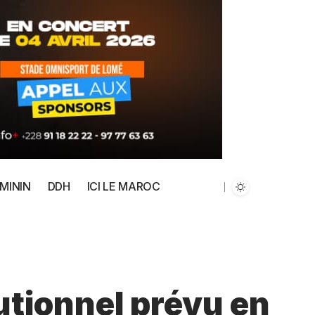
MININ
DDH
ICI LE MAROC
tionnel prévu en