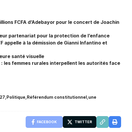
illions FCFA d’Adebayor pour le concert de Joachin
r partenariat pour la protection de l’enfance
TF appelle à la démission de Gianni Infantino et
eure santé visuelle
: les femmes rurales interpellent les autorités face
27
Politique
Référendum constitutionnel
une
FACEBOOK
TWITTER