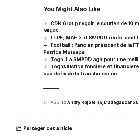
You Might Also Like
CDK Group reçoit le soutien de 10 m
Migos
LTPE, MAED et SMPDD renforcent leu
Football : l’ancien président de la F
Patrice Motsepe
Togo: La SMPDD agit pour une meill
Togo/Justice foncière et financière 
aux défis de la transhumance
TAGGED:
Andry Rajoelina
Madagascar 20
Partager cet article