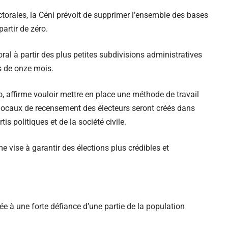
torales, la Céni prévoit de supprimer l’ensemble des bases
artir de zéro.
ctoral à partir des plus petites subdivisions administratives
s de onze mois.
o, affirme vouloir mettre en place une méthode de travail
 locaux de recensement des électeurs seront créés dans
is politiques et de la société civile.
e vise à garantir des élections plus crédibles et
e à une forte défiance d’une partie de la population