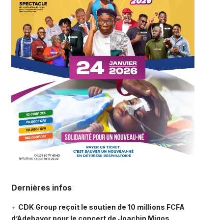
Dernières infos
CDK Group reçoit le soutien de 10 millions FCFA
d’Adebayor pour le concert de Joachin Migos