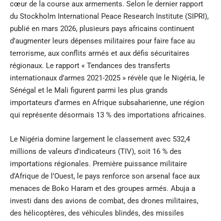
cœur de la course aux armements. Selon le dernier rapport
du
Stockholm International Peace Research Institute
(SIPRI),
publié en mars 2026, plusieurs pays africains continuent
d’augmenter leurs dépenses militaires pour faire face au
terrorisme, aux conflits armés et aux défis sécuritaires
régionaux. Le rapport « Tendances des transferts
internationaux d’armes 2021-2025 » révèle que le Nigéria, le
Sénégal et le Mali figurent parmi les plus grands
importateurs d’armes en Afrique subsaharienne, une région
qui représente désormais 13 % des importations africaines.
Le Nigéria domine largement le classement avec 532,4
millions de valeurs d’indicateurs (TIV), soit 16 % des
importations régionales. Première puissance militaire
d’Afrique de l’Ouest, le pays renforce son arsenal face aux
menaces de Boko Haram et des groupes armés. Abuja a
investi dans des avions de combat, des drones militaires,
des hélicoptères, des véhicules blindés, des missiles