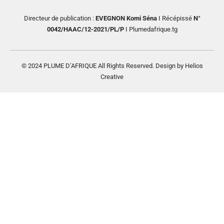
Directeur de publication :
EVEGNON Komi Séna
I Récépissé
N°
0042/HAAC/12-2021/PL/P
I Plumedafrique.tg
© 2024 PLUME D’AFRIQUE All Rights Reserved. Design by Helios
Creative