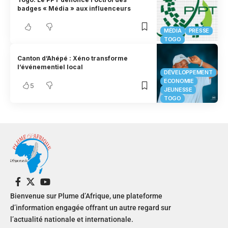
badges « Média » aux influenceurs
MÉDIA
PRESSE
TOGO
Canton d’Ahépé : Xéno transforme
l’événementiel local
DÉVELOPPEMENT
ECONOMIE
5
JEUNESSE
TOGO
Bienvenue sur Plume d’Afrique, une plateforme
d’information engagée offrant un autre regard sur
l’actualité nationale et internationale.