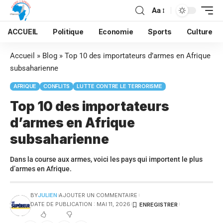
Aa
ACCUEIL
Politique
Economie
Sports
Culture
Accueil
»
Blog
»
Top 10 des importateurs d’armes en Afrique
subsaharienne
AFRIQUE
CONFLITS
LUTTE CONTRE LE TERRORISME
Top 10 des importateurs
d’armes en Afrique
subsaharienne
Dans la course aux armes, voici les pays qui importent le plus
d’armes en Afrique.
BY
JULIEN
AJOUTER UN COMMENTAIRE
DATE DE PUBLICATION : MAI 11, 2026