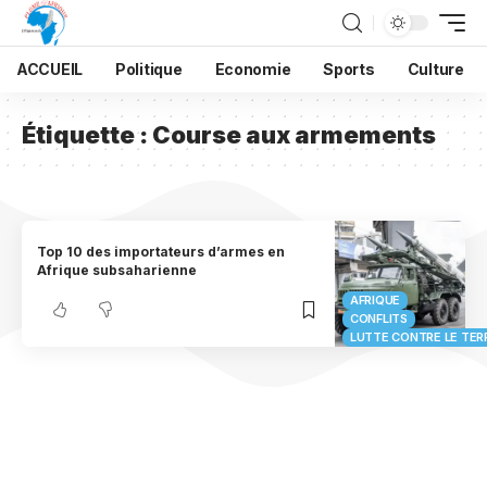
ACCUEIL
Politique
Economie
Sports
Culture
Étiquette :
Course aux armements
Top 10 des importateurs d’armes en
Afrique subsaharienne
AFRIQUE
CONFLITS
LUTTE CONTRE LE TER