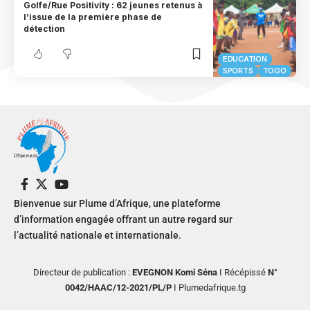
Golfe/Rue Positivity : 62 jeunes retenus à
l’issue de la première phase de
détection
EDUCATION
SPORTS
TOGO
Bienvenue sur Plume d’Afrique, une plateforme
d’information engagée offrant un autre regard sur
l’actualité nationale et internationale.
Directeur de publication :
EVEGNON Komi Séna
I Récépissé
N°
0042/HAAC/12-2021/PL/P
I Plumedafrique.tg