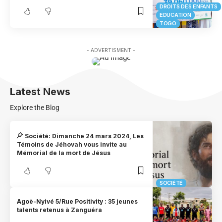
DROITS DES ENFANTS
EDUCATION
TOGO
- ADVERTISMENT -
Latest News
Explore the Blog
Société: Dimanche 24 mars 2024, Les
Témoins de Jéhovah vous invite au
Mémorial de la mort de Jésus
SOCIÉTÉ
Agoè-Nyivé 5/Rue Positivity : 35 jeunes
talents retenus à Zanguéra