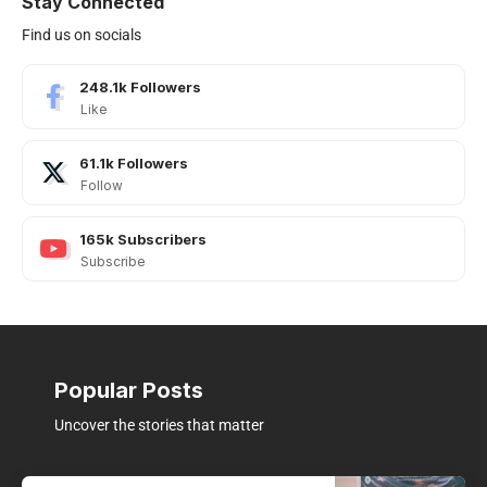
Stay Connected
Find us on socials
248.1k
Followers
Like
61.1k
Followers
Follow
165k
Subscribers
Subscribe
Popular Posts
Uncover the stories that matter