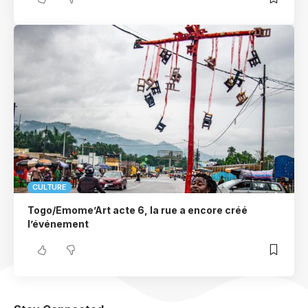
CULTURE
Togo/Emome’Art acte 6, la rue a encore créé
l’événement