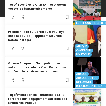
Togo/ Tsévié et le Club RFI Togo luttent
contre les faux médicaments
LUTTE CONTRE LE TER
Présidentielle au Cameroun: Paul Bya
dans la course , l’opposant Maurice
Kamto, hors jeu!
AFRIQUE
1
CAMEROUN
POLITIQUE
Ghana–Afrique du Sud : polémique
autour d’une visite de Cyril Ramaphosa
sur fond de tensions xénophobes
AFRIQUE
AFRIQUE DU SUD
DIPLOMATIE
RELATIONS INTERNATI
Togo/Protection de l’enfance: la LTPE
renforce son engagement aux côté des
structures d’accueil