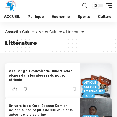
ACCUEIL
Politique
Economie
Sports
Culture
Accueil
»
Culture
»
Art et Culture
»
Littérature
Littérature
« Le Sang du Pouvoir” de Hubert Kolani
plonge dans les abysses du pouvoir
africain
AFRIQUE
CULTURE
1
LITTÉRATURE
TOGO
Université de Kara: Étienne Komlan
Adjogble inspire plus de 300 étudiants
autour de la discipline