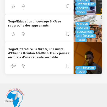
CULTURE
LITTÉRATURE
SOCIÉTÉ
TOGO
Togo/Education : l’ouvrage SIKA se
AFRIQUE
rapproche des apprenants
CULTURE
EDUCATION
LITTÉRATURE
TOGO
Togo/Littérature : « Sika », une invite
d’Étienne Komlan ADJOGBLE aux jeunes
en quête d’une réussite véritable
2
LITTÉRATURE
TOGO