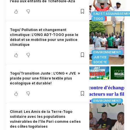
l’eau aux enfants de Tchefoule-Aza
EAU ET ASSAINISSEME
TOGO
Togo/ Pollution et changement
climatique: L’ONG ADT-TOGO pose le
débat et se mobilise pour une justice
climatique
ENVIRONNEMENT
JUSTICE
SOCIÉTÉ
Togo/Transition Juste : L’ONG « JVE »
plaide pour une filière textile plus
écologique et durable!
ENVIRONNEMENT
Climat: Les Amis de la Terre-Togo
solidaire avec les populations
vulnérables de l’île Pari comme celles
des côtes togolaises