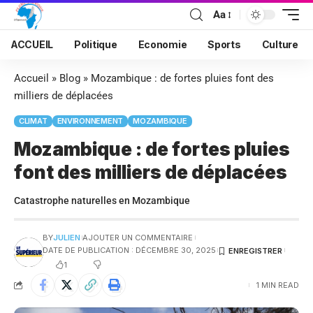
Aa
ACCUEIL
Politique
Economie
Sports
Culture
Accueil
»
Blog
»
Mozambique : de fortes pluies font des
milliers de déplacées
CLIMAT
ENVIRONNEMENT
MOZAMBIQUE
Mozambique : de fortes pluies
font des milliers de déplacées
Catastrophe naturelles en Mozambique
BY
JULIEN
AJOUTER UN COMMENTAIRE
DATE DE PUBLICATION : DÉCEMBRE 30, 2025
1
1 MIN READ