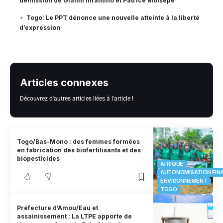
démission de Gianni Infantino et Patrice Motsepe
Togo: Le PPT dénonce une nouvelle atteinte à la liberté
d’expression
Articles connexes
Découvrez d'autres articles liées à l'article !
Togo/Bas-Mono : des femmes formées
en fabrication des biofertilisants et des
biopesticides
AFRIQUE
AUTONOMISATION FIN
ENVIRONNEMENT
TOGO
Préfecture d’Amou/Eau et
assainissement : La LTPE apporte de