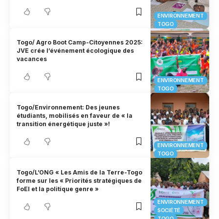
ENVIRONNEMENT
TOGO
Togo/ Agro Boot Camp-Citoyennes 2025:
JVE crée l’événement écologique des
vacances
ENVIRONNEMENT
TOGO
Togo/Environnement: Des jeunes
étudiants, mobilisés en faveur de « la
transition énergétique juste »!
ENVIRONNEMENT
TOGO
Togo/L’ONG « Les Amis de la Terre-Togo
forme sur les « Priorités stratégiques de
FoEI et la politique genre »
ENVIRONNEMENT
SOCIÉTÉ
TOGO