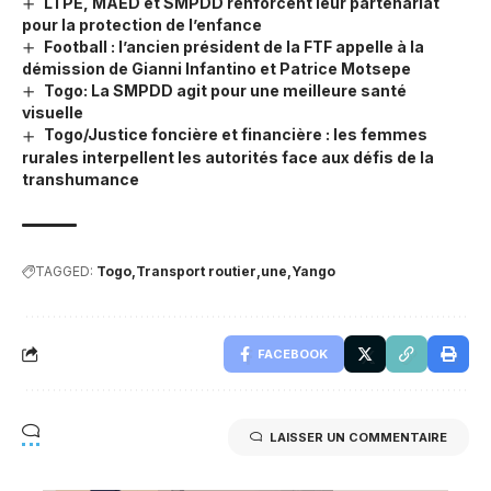
LTPE, MAED et SMPDD renforcent leur partenariat
pour la protection de l’enfance
Football : l’ancien président de la FTF appelle à la
démission de Gianni Infantino et Patrice Motsepe
Togo: La SMPDD agit pour une meilleure santé
visuelle
Togo/Justice foncière et financière : les femmes
rurales interpellent les autorités face aux défis de la
transhumance
TAGGED:
Togo
Transport routier
une
Yango
FACEBOOK
LAISSER UN COMMENTAIRE