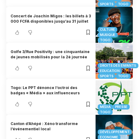
SPORTS
TOGO
Concert de Joachin Migos : les billets à 3
000 FCFA disponibles jusqu’au 31 juillet
CULTURE
MUSIQUE
TOGO
Golfe 3/Rue Positivity : une cinquantaine
de jeunes mobilisés pour la 2è journée
DROITS DES ENFANTS
EDUCATION
SPORTS
TOGO
Togo: Le PPT dénonce l’octroi des
badges « Média » aux influenceurs
MÉDIA
PRESSE
TOGO
Canton d’Ahépé : Xéno transforme
l’événementiel local
DÉVELOPPEMENT
ECONOMIE