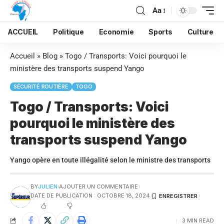
Aa
ACCUEIL
Politique
Economie
Sports
Culture
Accueil
»
Blog
»
Togo / Transports: Voici pourquoi le
ministère des transports suspend Yango
SÉCURITÉ ROUTIÈRE
TOGO
Togo / Transports: Voici
pourquoi le ministère des
transports suspend Yango
Yango opère en toute illégalité selon le ministre des transports
BY
JULIEN
AJOUTER UN COMMENTAIRE
DATE DE PUBLICATION : OCTOBRE 18, 2024
3 MIN READ