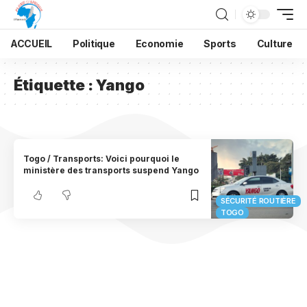
ACCUEIL
Politique
Economie
Sports
Culture
Étiquette :
Yango
Togo / Transports: Voici pourquoi le
ministère des transports suspend Yango
SÉCURITÉ ROUTIÈRE
TOGO