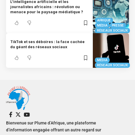
L’intelligence artificielle et les
journalistes africains : révolution ou
menace pour le paysage médiatique ?
AFRIQUE
MÉDIA
PRESSE
RÉSEAUX SOCIAUX
TikTok et ses déboires : la face cachée
du géant des réseaux sociaux
MÉDIA
RÉSEAUX SOCIAUX
Bienvenue sur Plume d’Afrique, une plateforme
d’information engagée offrant un autre regard sur