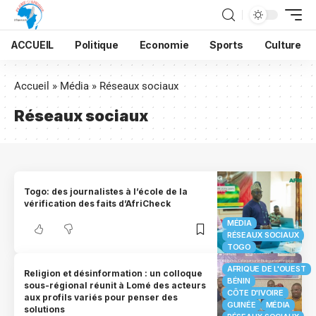
ACCUEIL
Politique
Economie
Sports
Culture
Accueil
»
Média
»
Réseaux sociaux
Réseaux sociaux
Togo: des journalistes à l’école de la
vérification des faits d’AfriCheck
MÉDIA
RÉSEAUX SOCIAUX
TOGO
AFRIQUE DE L'OUEST
Religion et désinformation : un colloque
BÉNIN
sous-régional réunit à Lomé des acteurs
CÔTE D'IVOIRE
aux profils variés pour penser des
GUINÉE
MÉDIA
solutions