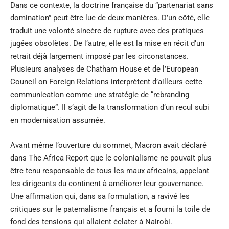
Dans ce contexte, la doctrine française du “partenariat sans
domination” peut être lue de deux manières. D’un côté, elle
traduit une volonté sincère de rupture avec des pratiques
jugées obsolètes. De l’autre, elle est la mise en récit d’un
retrait déjà largement imposé par les circonstances.
Plusieurs analyses de
Chatham House
et de l’
European
Council on Foreign Relations
interprètent d’ailleurs cette
communication comme une stratégie de “rebranding
diplomatique”. Il s’agit de la transformation d’un recul subi
en modernisation assumée.
Avant même l’ouverture du sommet, Macron avait déclaré
dans
The Africa Report
que le colonialisme ne pouvait plus
être tenu responsable de tous les maux africains, appelant
les dirigeants du continent à améliorer leur gouvernance.
Une affirmation qui, dans sa formulation, a ravivé les
critiques sur le paternalisme français et a fourni la toile de
fond des tensions qui allaient éclater à Nairobi.