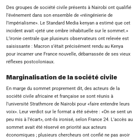
Des groupes de société civile présents à Nairobi ont qualifié
l’événement dans son ensemble de «réingénierie de
l’impérialisme». Le Standard Media kenyan a estimé que cet
incident avait «jeté une ombre inhabituelle sur le sommet.»
L’ironie centrale que plusieurs observateurs ont relevée est
saisissante : Macron s’était précisément rendu au Kenya
pour incarner une France nouvelle, débarrassée de ses vieux
réflexes postcoloniaux.
Marginalisation de la société civile
En marge du sommet proprement dit, des acteurs de la
société civile africaine et française se sont réunis à
l’université Strathmore de Nairobi pour «faire entendre leurs
voix». Leur verdict sur le format a été sévère : «On se sent un
peu mis à l’écart», ont-ils ironisé, selon
France 24
. L’accès au
sommet avait été réservé en priorité aux acteurs
économiques ; plusieurs chercheurs ont confié ne pas avoir