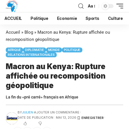
Aa
ACCUEIL
Politique
Economie
Sports
Culture
Accueil
»
Blog
»
Macron au Kenya: Rupture affichée ou
recomposition géopolitique
AFRIQUE
DIPLOMATIE
MONDE
POLITIQUE
RELATIONS INTERNATIONALES
Macron au Kenya: Rupture
affichée ou recomposition
géopolitique
La fin du «pré carré» français en Afrique
BY
JULIEN
AJOUTER UN COMMENTAIRE
DATE DE PUBLICATION : MAI 13, 2026