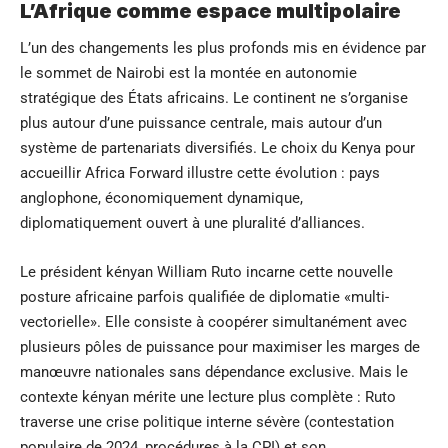
L’Afrique comme espace multipolaire
L’un des changements les plus profonds mis en évidence par
le sommet de Nairobi est la montée en autonomie
stratégique des États africains. Le continent ne s’organise
plus autour d’une puissance centrale, mais autour d’un
système de partenariats diversifiés. Le choix du Kenya pour
accueillir Africa Forward illustre cette évolution : pays
anglophone, économiquement dynamique,
diplomatiquement ouvert à une pluralité d’alliances.
Le président kényan William Ruto incarne cette nouvelle
posture africaine parfois qualifiée de diplomatie «multi-
vectorielle». Elle consiste à coopérer simultanément avec
plusieurs pôles de puissance pour maximiser les marges de
manœuvre nationales sans dépendance exclusive. Mais le
contexte kényan mérite une lecture plus complète : Ruto
traverse une crise politique interne sévère (contestation
populaire de 2024, procédures à la CPI) et son