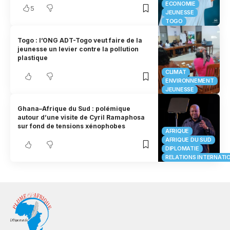
ECONOMIE
5
JEUNESSE
TOGO
Togo : l’ONG ADT-Togo veut faire de la
jeunesse un levier contre la pollution
plastique
CLIMAT
ENVIRONNEMENT
JEUNESSE
Ghana–Afrique du Sud : polémique
autour d’une visite de Cyril Ramaphosa
sur fond de tensions xénophobes
AFRIQUE
AFRIQUE DU SUD
DIPLOMATIE
RELATIONS INTERNATI