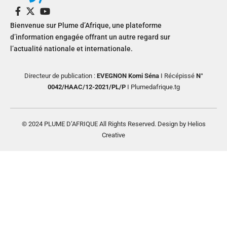
Bienvenue sur Plume d’Afrique, une plateforme
d’information engagée offrant un autre regard sur
l’actualité nationale et internationale.
Directeur de publication :
EVEGNON Komi Séna
I Récépissé
N°
0042/HAAC/12-2021/PL/P
I Plumedafrique.tg
© 2024 PLUME D’AFRIQUE All Rights Reserved. Design by Helios
Creative