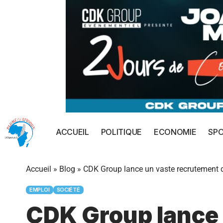
ACCUEIL
POLITIQUE
ECONOMIE
SP
Accueil
»
Blog
»
CDK Group lance un vaste recrutement de
EMPLOI
SOCIÉTÉ
CDK Group lance 