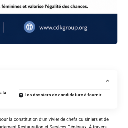
s la
Les dossiers de candidature à fournir
r la constitution d’un vivier de chefs cuisiniers et de
artement Restauration et Services Généraux. À travers