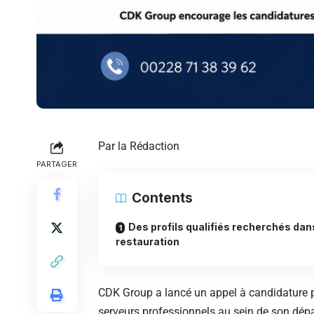
Par la Rédaction
PARTAGER
Contents
Des profils qualifiés recherchés dan
restauration
CDK Group a lancé un appel à candidature pou
serveurs professionnels au sein de son dép