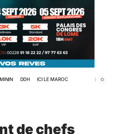
MININ
DDH
ICI LE MAROC
nt de chefs