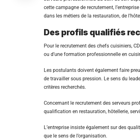
cette campagne de recrutement, l’entreprise 
dans les métiers de la restauration, de l’hôtel
Des profils qualifiés r
Pour le recrutement des chefs cuisiniers, C
ou d’une formation professionnelle en cuisin
Les postulants doivent également faire preuv
de travailler sous pression. Le sens du leade
critères recherchés.
Concernant le recrutement des serveurs prof
qualification en restauration, hôtellerie, ser
L’entreprise insiste également sur des quali
que le sens de l’organisation.