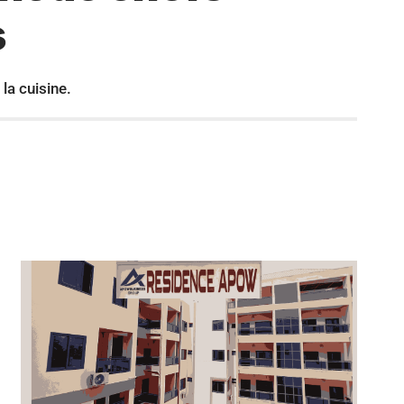
s
la cuisine.