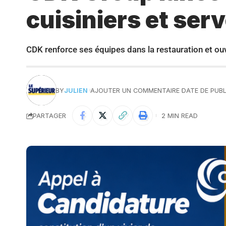
cuisiniers et ser
CDK renforce ses équipes dans la restauration et ouvr
BY
JULIEN
AJOUTER UN COMMENTAIRE
DATE DE PUBL
PARTAGER
2 MIN READ