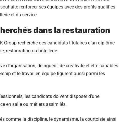
souhaite renforcer ses équipes avec des profils qualifiés
lerie et du service.
echerchés dans la restauration
DK Group recherche des candidats titulaires d’un diplôme
e, restauration ou hôtellerie.
e d’organisation, de rigueur, de créativité et être capables
rship et le travail en équipe figurent aussi parmi les
essionnels, les candidats doivent disposer d’une
vice en salle ou métiers assimilés.
tés comme la discipline, le dynamisme, la courtoisie ainsi