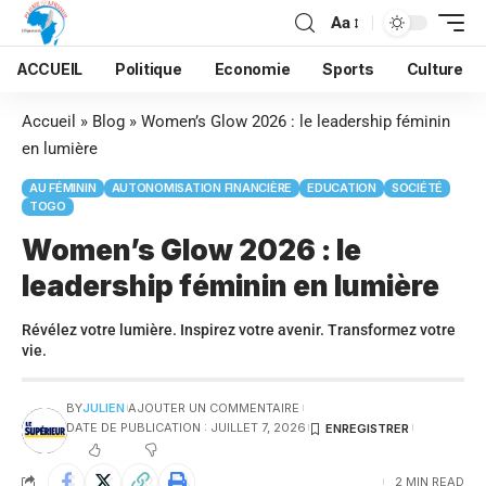
Aa
ACCUEIL
Politique
Economie
Sports
Culture
Accueil
»
Blog
»
Women’s Glow 2026 : le leadership féminin
en lumière
AU FÉMININ
AUTONOMISATION FINANCIÈRE
EDUCATION
SOCIÉTÉ
TOGO
Women’s Glow 2026 : le
leadership féminin en lumière
Révélez votre lumière. Inspirez votre avenir. Transformez votre
vie.
BY
JULIEN
AJOUTER UN COMMENTAIRE
DATE DE PUBLICATION : JUILLET 7, 2026
2 MIN READ