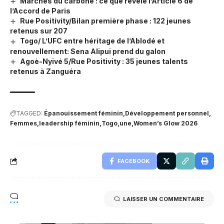
Marchés du carbone : ce que révèle l’Article 6 de
l’Accord de Paris
Rue Positivity/Bilan première phase : 122 jeunes
retenus sur 207
Togo/ L’UFC entre héritage de l’Ablodé et
renouvellement: Sena Alipui prend du galon
Agoè-Nyivé 5/Rue Positivity : 35 jeunes talents
retenus à Zanguéra
TAGGED:
Épanouissement féminin
Développement personnel
Femmes
leadership féminin
Togo
une
Women’s Glow 2026
FACEBOOK
LAISSER UN COMMENTAIRE