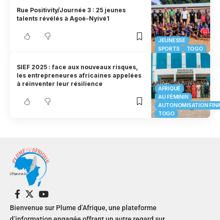
Rue Positivity/Journée 3 : 25 jeunes
talents révélés à Agoè-Nyivé1
JEUNESSE
SPORTS
TOGO
SIEF 2025 : face aux nouveaux risques,
les entrepreneures africaines appelées
à réinventer leur résilience
AFRIQUE
AU FÉMININ
AUTONOMISATION FIN
TOGO
Bienvenue sur Plume d’Afrique, une plateforme
d’information engagée offrant un autre regard sur