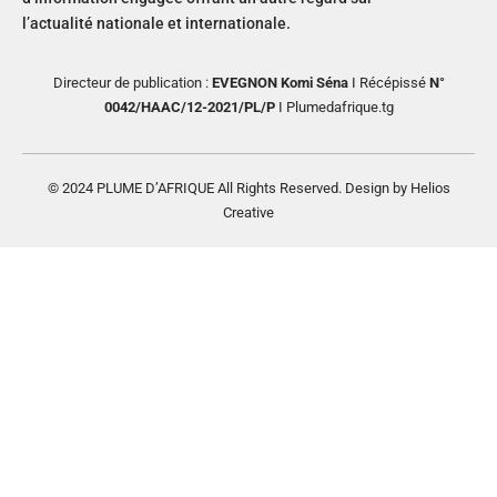
l’actualité nationale et internationale.
Directeur de publication :
EVEGNON Komi Séna
I Récépissé
N°
0042/HAAC/12-2021/PL/P
I Plumedafrique.tg
© 2024 PLUME D’AFRIQUE All Rights Reserved. Design by Helios
Creative