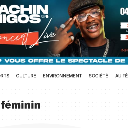
ORTS
CULTURE
ENVIRONNEMENT
SOCIÉTÉ
AU FÉ
 féminin