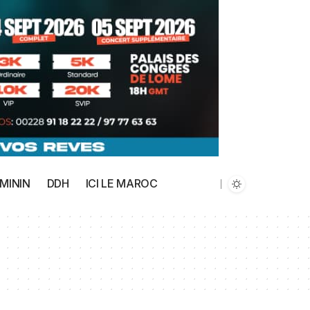
MININ
DDH
ICI LE MAROC