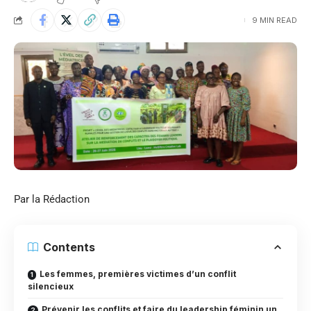
9 MIN READ
Par la Rédaction
Contents
Les femmes, premières victimes d’un conflit
silencieux
Prévenir les conflits et faire du leadership féminin un