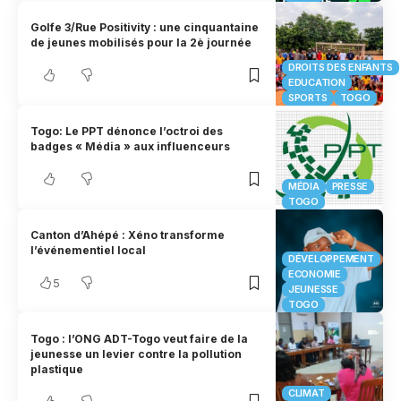
Golfe 3/Rue Positivity : une cinquantaine
de jeunes mobilisés pour la 2è journée
DROITS DES ENFANTS
EDUCATION
SPORTS
TOGO
Togo: Le PPT dénonce l’octroi des
badges « Média » aux influenceurs
MÉDIA
PRESSE
TOGO
Canton d’Ahépé : Xéno transforme
l’événementiel local
DÉVELOPPEMENT
ECONOMIE
5
JEUNESSE
TOGO
Togo : l’ONG ADT-Togo veut faire de la
jeunesse un levier contre la pollution
plastique
CLIMAT