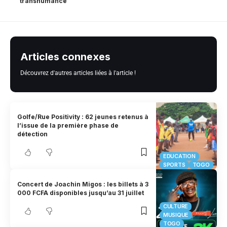
transhumance
Articles connexes
Découvrez d'autres articles liées à l'article !
Golfe/Rue Positivity : 62 jeunes retenus à
l’issue de la première phase de
détection
EDUCATION
SPORTS
TOGO
Concert de Joachin Migos : les billets à 3
000 FCFA disponibles jusqu’au 31 juillet
CULTURE
MUSIQUE
TOGO