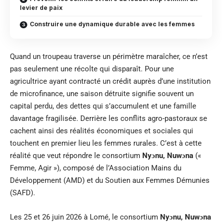
levier de paix
Construire une dynamique durable avec les femmes
Quand un troupeau traverse un périmètre maraîcher, ce n’est
pas seulement une récolte qui disparaît. Pour une
agricultrice ayant contracté un crédit auprès d’une institution
de microfinance, une saison détruite signifie souvent un
capital perdu, des dettes qui s’accumulent et une famille
davantage fragilisée. Derrière les conflits agro-pastoraux se
cachent ainsi des réalités économiques et sociales qui
touchent en premier lieu les femmes rurales. C’est à cette
réalité que veut répondre le consortium
Nyɔnu, Nuwɔna
(«
Femme, Agir »), composé de l’Association Mains du
Développement (AMD) et du Soutien aux Femmes Démunies
(SAFD).
Les 25 et 26 juin 2026 à Lomé, le consortium
Nyɔnu, Nuwɔna