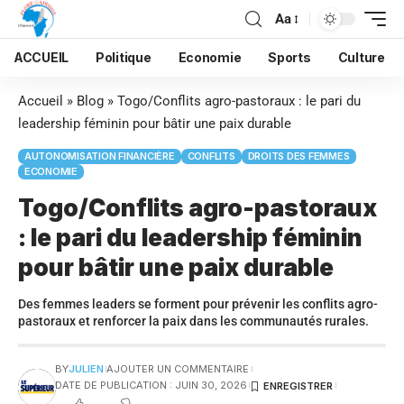
Aa
ACCUEIL
Politique
Economie
Sports
Culture
Accueil
»
Blog
»
Togo/Conflits agro-pastoraux : le pari du
leadership féminin pour bâtir une paix durable
AUTONOMISATION FINANCIÈRE
CONFLITS
DROITS DES FEMMES
ECONOMIE
Togo/Conflits agro-pastoraux
: le pari du leadership féminin
pour bâtir une paix durable
Des femmes leaders se forment pour prévenir les conflits agro-
pastoraux et renforcer la paix dans les communautés rurales.
BY
JULIEN
AJOUTER UN COMMENTAIRE
DATE DE PUBLICATION : JUIN 30, 2026