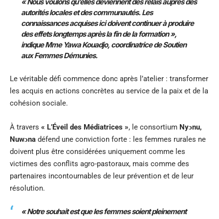
« Nous voulons qu’elles deviennent des relais auprès des
autorités locales et des communautés. Les
connaissances acquises ici doivent continuer à produire
des effets longtemps après la fin de la formation »,
indique Mme Yawa Kouadjo, coordinatrice de Soutien
aux Femmes Démunies.
Le véritable défi commence donc après l’atelier : transformer
les acquis en actions concrètes au service de la paix et de la
cohésion sociale.
À travers
« L’Éveil des Médiatrices »
, le consortium
Nyɔnu,
Nuwɔna
défend une conviction forte : les femmes rurales ne
doivent plus être considérées uniquement comme les
victimes des conflits agro-pastoraux, mais comme des
partenaires incontournables de leur prévention et de leur
résolution.
« Notre souhait est que les femmes soient pleinement