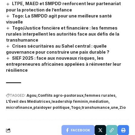
LTPE, MAED et SMPDD renforcent leur partenariat
pour la protection de l’enfance
Togo: La SMPDD agit pour une meilleure santé
visuelle
Togo/Justice foncière et financière : les femmes
rurales interpellent les autorités face aux défis de la
transhumance
Crises sécuritaires au Sahel central : quelle
gouvernance pour construire une paix durable ?
SIEF 2025 : face aux nouveaux risques, les
entrepreneures africaines appelées à réinventer leur
résilience
TAGGED:
Agou
Conflits agro-pastoraux
femmes rurales
L'Éveil des Médiatrices
leadership féminin
médiation
microfinance
plaidoyer politique
Togo
transhumance
une
Zio
FACEBOOK