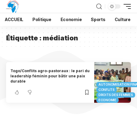
ACCUEIL
Politique
Economie
Sports
Culture
Étiquette :
médiation
Togo/Conflits agro-pastoraux : le pari du
leadership féminin pour bâtir une paix
durable
AUTONOMISATION FIN
CONFLITS
DROITS DES FEMMES
ECONOMIE