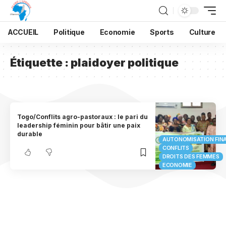
ACCUEIL
Politique
Economie
Sports
Culture
Étiquette :
plaidoyer politique
Togo/Conflits agro-pastoraux : le pari du
leadership féminin pour bâtir une paix
durable
AUTONOMISATION FIN
CONFLITS
DROITS DES FEMMES
ECONOMIE