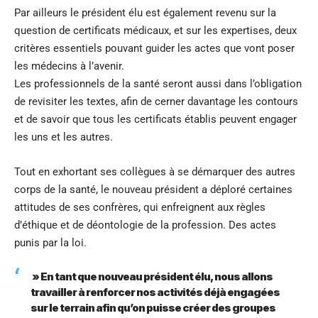
Par ailleurs le président élu est également revenu sur la
question de certificats médicaux, et sur les expertises, deux
critères essentiels pouvant guider les actes que vont poser
les médecins à l’avenir.
Les professionnels de la santé seront aussi dans l’obligation
de revisiter les textes, afin de cerner davantage les contours
et de savoir que tous les certificats établis peuvent engager
les uns et les autres.
Tout en exhortant ses collègues à se démarquer des autres
corps de la santé, le nouveau président a déploré certaines
attitudes de ses confrères, qui enfreignent aux règles
d’éthique et de déontologie de la profession. Des actes
punis par la loi.
» En tant que nouveau président élu, nous allons
travailler à renforcer nos activités déjà engagées
sur le terrain afin qu’on puisse créer des groupes