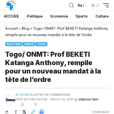
Aa
ACCUEIL
Politique
Economie
Sports
Culture
Accueil
»
Blog
»
Togo/ ONMT: Prof BEKETI Katanga Anthony,
rempile pour un nouveau mandat à la tête de l’ordre
ELECTION
SANTÉ
TOGO
Togo/ ONMT: Prof BEKETI
Katanga Anthony, rempile
pour un nouveau mandat à la
tête de l’ordre
BY
JULIEN
AJOUTER UN COMMENTAIRE
DATE DE PUBLICATION : JUILLET 20, 2025
6 MIN READ