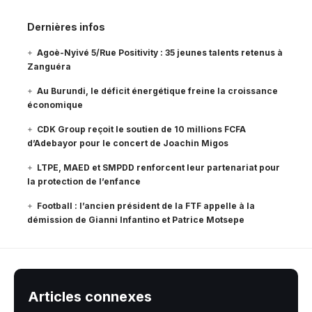
Dernières infos
Agoè-Nyivé 5/Rue Positivity : 35 jeunes talents retenus à
Zanguéra
Au Burundi, le déficit énergétique freine la croissance
économique
CDK Group reçoit le soutien de 10 millions FCFA
d’Adebayor pour le concert de Joachin Migos
LTPE, MAED et SMPDD renforcent leur partenariat pour
la protection de l’enfance
Football : l’ancien président de la FTF appelle à la
démission de Gianni Infantino et Patrice Motsepe
Articles connexes