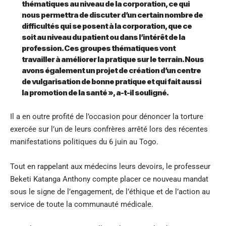
thématiques au niveau de la corporation, ce qui
nous permettra de discuter d’un certain nombre de
difficultés qui se posent à la corporation, que ce
soit au niveau du patient ou dans l’intérêt de la
profession. Ces groupes thématiques vont
travailler à améliorer la pratique sur le terrain. Nous
avons également un projet de création d’un centre
de vulgarisation de bonne pratique et qui fait aussi
la promotion de la santé », a-t-il souligné.
Il a en outre profité de l’occasion pour dénoncer la torture
exercée sur l’un de leurs confrères arrêté lors des récentes
manifestations politiques du 6 juin au Togo.
Tout en rappelant aux médecins leurs devoirs, le professeur
Beketi Katanga Anthony compte placer ce nouveau mandat
sous le signe de l’engagement, de l’éthique et de l’action au
service de toute la communauté médicale.