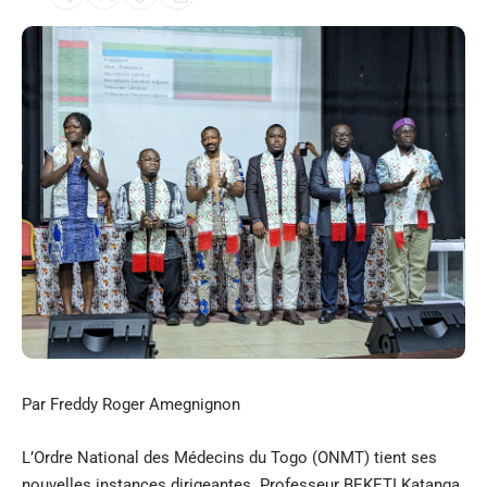
Par Freddy Roger Amegnignon
L’Ordre National des Médecins du Togo (ONMT) tient ses
nouvelles instances dirigeantes. Professeur BEKETI Katanga