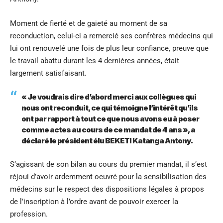
Moment de fierté et de gaieté au moment de sa
reconduction, celui-ci a remercié ses confrères médecins qui
lui ont renouvelé une fois de plus leur confiance, preuve que
le travail abattu durant les 4 dernières années, était
largement satisfaisant.
« Je voudrais dire d’abord merci aux collègues qui
nous ont reconduit, ce qui témoigne l’intérêt qu’ils
ont par rapport à tout ce que nous avons eu à poser
comme actes au cours de ce mandat de 4 ans », a
déclaré le président élu BEKETI Katanga Antony.
S’agissant de son bilan au cours du premier mandat, il s’est
réjoui d’avoir ardemment oeuvré pour la sensibilisation des
médecins sur le respect des dispositions légales à propos
de l’inscription à l’ordre avant de pouvoir exercer la
profession.