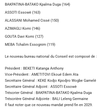
BAKPATINA-BATAKO Kpalma Duga (164)
ASSOTI Essowè (163)
ALASSANI Mohamed Cissé (150)
AZIMAGLI Komi (146)
GOUTA Davi Komi (127)
MEBA Tchalim Essognim (119)
Le nouveau bureau national du Conseil est composé de :
Président : BEKETI Katanga Anthony
Vice-Président : AMETITOVI Ekoué Edem Ata
Secrétaire Général : KEKE Kodjo Kpodjro Wogbe Gamelé
Secrétaire Général Adjoint : ASSOTI Essowè
Trésorier Général : BAKPATINA-BATAKO Kpalma Duga
Trésorière Général Adjointe : BALI Leleng Germaine
Il faut noter que ce nouveau mandat prend fin en 2029.