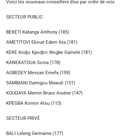
Voici les nouveaux conseillers élus par ordre de voix
SECTEUR PUBLIC
BEKETI Katanga Anthony (185)
AMETITOVI Ekoué Edem Ata (181)
KEKE Kodjo Kpodjro Wogbe Gamelé (181)
KANEKATOUA Sonia (178)
AGBEDEY Messan Emefa (159)
SAMBIANI Damigou Mawuli (151)
KOUDAYA Memin Bruno Arsène (147)
KPEGBA Komivi Atsu (113)
SECTEUR PRIVÉ
BALI Leleng Germaine (177)