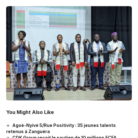
You Might Also Like
Agoè-Nyivé 5/Rue Positivity : 35 jeunes talents
retenus à Zanguéra
CDK Group reçoit le soutien de 10 millions FCFA