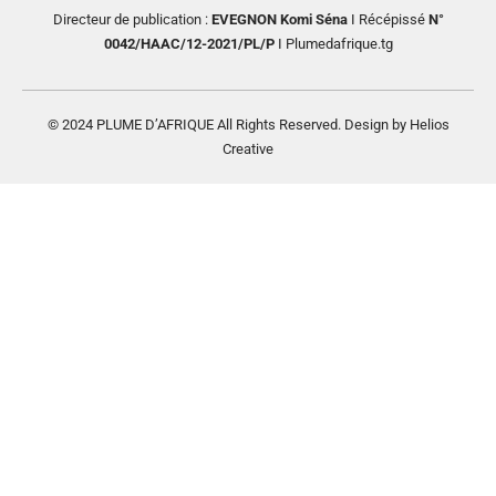
Directeur de publication :
EVEGNON Komi Séna
I Récépissé
N°
0042/HAAC/12-2021/PL/P
I Plumedafrique.tg
© 2024 PLUME D’AFRIQUE All Rights Reserved. Design by Helios
Creative