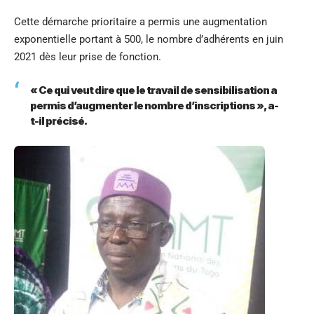
Cette démarche prioritaire a permis une augmentation
exponentielle portant à 500, le nombre d’adhérents en juin
2021 dès leur prise de fonction.
« Ce qui veut dire que le travail de sensibilisation a
permis d’augmenter le nombre d’inscriptions », a-
t-il précisé.