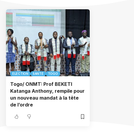
ELECTION
SANTÉ
TOGO
Togo/ ONMT: Prof BEKETI
Katanga Anthony, rempile pour
un nouveau mandat à la tête
de l’ordre