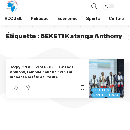
ACCUEIL
Politique
Economie
Sports
Culture
Étiquette :
BEKETI Katanga Anthony
Togo/ ONMT: Prof BEKETI Katanga
Anthony, rempile pour un nouveau
mandat à la tête de l’ordre
ELECTION
SANTÉ
TOGO