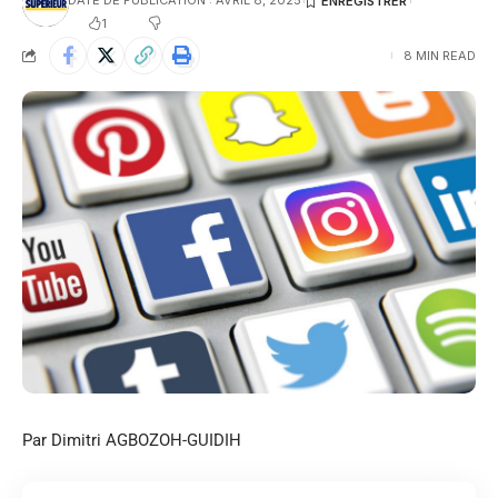
DATE DE PUBLICATION : AVRIL 8, 2025
1
8 MIN READ
Par Dimitri AGBOZOH-GUIDIH