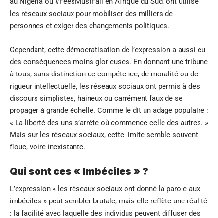
au Nigeria ou #FeesMustFall en Afrique du Sud, ont utilisé
les réseaux sociaux pour mobiliser des milliers de
personnes et exiger des changements politiques.
Cependant, cette démocratisation de l’expression a aussi eu
des conséquences moins glorieuses. En donnant une tribune
à tous, sans distinction de compétence, de moralité ou de
rigueur intellectuelle, les réseaux sociaux ont permis à des
discours simplistes, haineux ou carrément faux de se
propager à grande échelle. Comme le dit un adage populaire :
« La liberté des uns s’arrête où commence celle des autres. »
Mais sur les réseaux sociaux, cette limite semble souvent
floue, voire inexistante.
Qui sont ces « Imbéciles » ?
L’expression « les réseaux sociaux ont donné la parole aux
imbéciles » peut sembler brutale, mais elle reflète une réalité
: la facilité avec laquelle des individus peuvent diffuser des