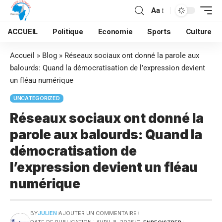
Aa
ACCUEIL
Politique
Economie
Sports
Culture
Accueil
»
Blog
»
Réseaux sociaux ont donné la parole aux
balourds: Quand la démocratisation de l’expression devient
un fléau numérique
UNCATEGORIZED
Réseaux sociaux ont donné la
parole aux balourds: Quand la
démocratisation de
l’expression devient un fléau
numérique
BY
JULIEN
AJOUTER UN COMMENTAIRE