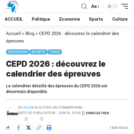
Aa
ACCUEIL
Politique
Economie
Sports
Culture
Accueil
»
Blog
»
CEPD 2026 : découvrez le calendrier des
épreuves
EDUCATION
SOCIÉTÉ
TOGO
CEPD 2026 : découvrez le
calendrier des épreuves
Le calendrier détaillé des épreuves du CEPD 2026 est
désormais disponible.
BY
JULIEN
AJOUTER UN COMMENTAIRE
DATE DE PUBLICATION : JUIN 15, 2026
1 MIN READ