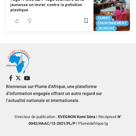
jeunesse un levier contre la pollution
plastique
CLIMAT
ENVIRONNEMENT
JEUNESSE
Bienvenue sur Plume d’Afrique, une plateforme
d’information engagée offrant un autre regard sur
l’actualité nationale et internationale.
Directeur de publication :
EVEGNON Komi Séna
I Récépissé
N°
0042/HAAC/12-2021/PL/P
I Plumedafrique.tg