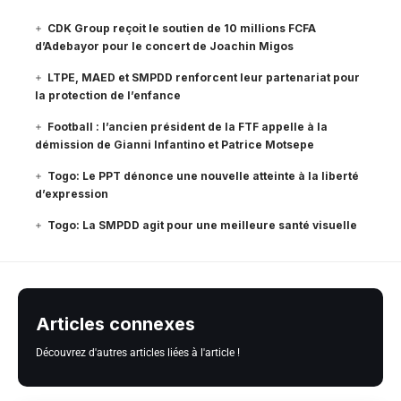
CDK Group reçoit le soutien de 10 millions FCFA
d’Adebayor pour le concert de Joachin Migos
LTPE, MAED et SMPDD renforcent leur partenariat pour
la protection de l’enfance
Football : l’ancien président de la FTF appelle à la
démission de Gianni Infantino et Patrice Motsepe
Togo: Le PPT dénonce une nouvelle atteinte à la liberté
d’expression
Togo: La SMPDD agit pour une meilleure santé visuelle
Articles connexes
Découvrez d'autres articles liées à l'article !