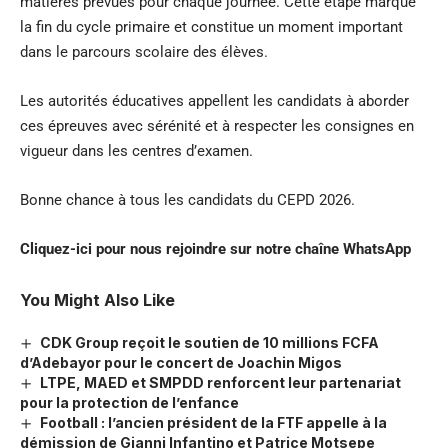
matières prévues pour chaque journée. Cette étape marque
la fin du cycle primaire et constitue un moment important
dans le parcours scolaire des élèves.
Les autorités éducatives appellent les candidats à aborder
ces épreuves avec sérénité et à respecter les consignes en
vigueur dans les centres d’examen.
Bonne chance à tous les candidats du CEPD 2026.
Cliquez-ici pour nous rejoindre sur notre chaîne
WhatsApp
You Might Also Like
CDK Group reçoit le soutien de 10 millions FCFA
d’Adebayor pour le concert de Joachin Migos
LTPE, MAED et SMPDD renforcent leur partenariat
pour la protection de l’enfance
Football : l’ancien président de la FTF appelle à la
démission de Gianni Infantino et Patrice Motsepe