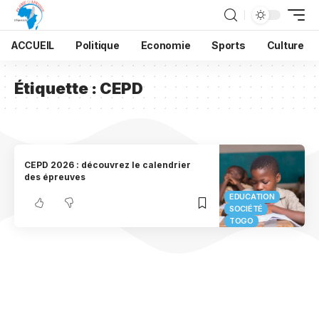
ACCUEIL
Politique
Economie
Sports
Culture
Étiquette :
CEPD
CEPD 2026 : découvrez le calendrier
des épreuves
EDUCATION
SOCIÉTÉ
TOGO