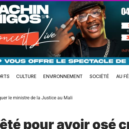
ORTS
CULTURE
ENVIRONNEMENT
SOCIÉTÉ
AU FÉ
quer le ministre de la Justice au Mali
êté pour avoir osé cr