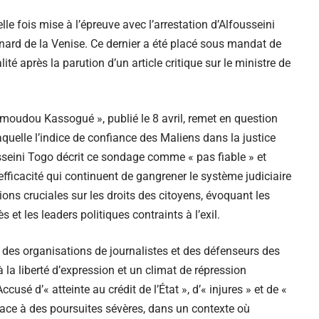
lle fois mise à l’épreuve avec l’arrestation d’Alfousseini
anard de la Venise. Ce dernier a été placé sous mandat de
lité après la parution d’un article critique sur le ministre de
Mamoudou Kassogué », publié le 8 avril, remet en question
laquelle l’indice de confiance des Maliens dans la justice
sseini Togo décrit ce sondage comme « pas fiable » et
efficacité qui continuent de gangrener le système judiciaire
ons cruciales sur les droits des citoyens, évoquant les
t les leaders politiques contraints à l’exil.
n des organisations de journalistes et des défenseurs des
 la liberté d’expression et un climat de répression
cusé d’« atteinte au crédit de l’État », d’« injures » et de «
e face à des poursuites sévères, dans un contexte où