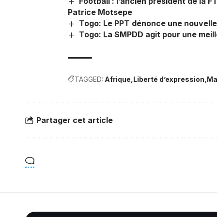
Football : l’ancien président de la F
Patrice Motsepe
Togo: Le PPT dénonce une nouvelle a
Togo: La SMPDD agit pour une meill
TAGGED:
Afrique
Liberté d’expression
Ma
Partager cet article