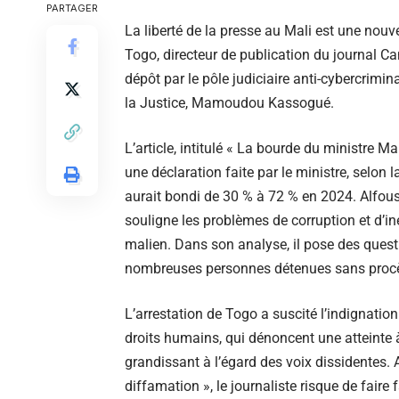
PARTAGER
La liberté de la presse au Mali est une nouve
Togo, directeur de publication du journal C
dépôt par le pôle judiciaire anti-cybercrimina
la Justice, Mamoudou Kassogué.
L’article, intitulé « La bourde du ministre 
une déclaration faite par le ministre, selon 
aurait bondi de 30 % à 72 % en 2024. Alfou
souligne les problèmes de corruption et d’in
malien. Dans son analyse, il pose des questi
nombreuses personnes détenues sans procès e
L’arrestation de Togo a suscité l’indignatio
droits humains, qui dénoncent une atteinte à
grandissant à l’égard des voix dissidentes. Ac
diffamation », le journaliste risque de fair