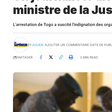
ministre de la Jus
L'arrestation de Togo a suscité l'indignation des or
BY
JULIEN
AJOUTER UN COMMENTAIRE
DATE DE PUBLI
PARTAGER
3 MIN READ