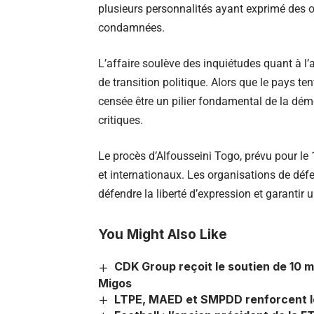
plusieurs personnalités ayant exprimé des o
condamnées.
L’affaire soulève des inquiétudes quant à l’a
de transition politique. Alors que le pays ten
censée être un pilier fondamental de la dém
critiques.
Le procès d’Alfousseini Togo, prévu pour le 
et internationaux. Les organisations de déf
défendre la liberté d’expression et garantir 
You Might Also Like
CDK Group reçoit le soutien de 10 m
Migos
LTPE, MAED et SMPDD renforcent leu