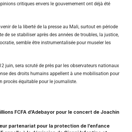
pinions critiques envers le gouvernement ont déjà été
venir de la liberté de la presse au Mali, surtout en période
te de se stabiliser après des années de troubles, la justice,
ocratie, semble être instrumentalisée pour museler les
12 juin, sera scruté de près par les observateurs nationaux
ense des droits humains appellent à une mobilisation pour
un procès équitable pour le journaliste.
illions FCFA d’Adebayor pour le concert de Joachin
r partenariat pour la protection de l’enfance