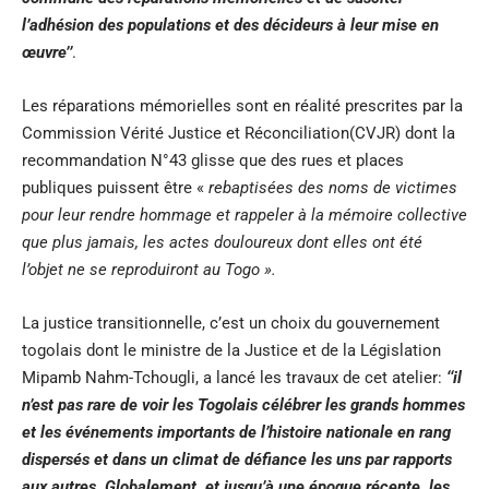
l’adhésion des populations et des décideurs à leur mise en
œuvre’’
.
Les réparations mémorielles sont en réalité prescrites par la
Commission Vérité Justice et Réconciliation(CVJR) dont la
recommandation N°43 glisse que des rues et places
publiques puissent être «
rebaptisées des noms de victimes
pour leur rendre hommage et rappeler à la mémoire collective
que plus jamais, les actes douloureux dont elles ont été
l’objet ne se reproduiront au Togo ».
La justice transitionnelle, c’est un choix du gouvernement
togolais dont le ministre de la Justice et de la Législation
Mipamb Nahm-Tchougli, a lancé les travaux de cet atelier:
‘‘il
n’est pas rare de voir les Togolais célébrer les grands hommes
et les événements importants de l’histoire nationale en rang
dispersés et dans un climat de défiance les uns par rapports
aux autres. Globalement, et jusqu’à une époque récente, les