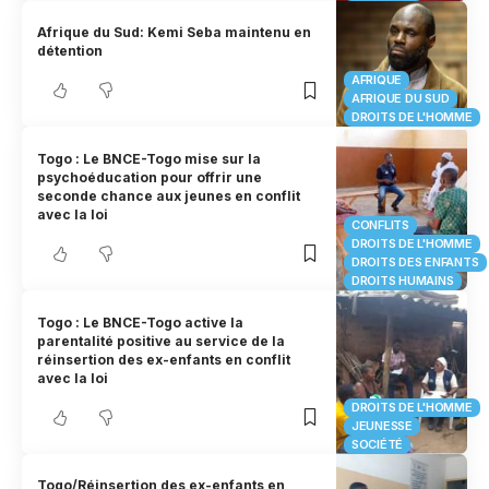
Afrique du Sud: Kemi Seba maintenu en
détention
AFRIQUE
AFRIQUE DU SUD
DROITS DE L'HOMME
Togo : Le BNCE-Togo mise sur la
psychoéducation pour offrir une
seconde chance aux jeunes en conflit
avec la loi
CONFLITS
DROITS DE L'HOMME
DROITS DES ENFANTS
DROITS HUMAINS
Togo : Le BNCE-Togo active la
parentalité positive au service de la
réinsertion des ex-enfants en conflit
avec la loi
DROITS DE L'HOMME
JEUNESSE
SOCIÉTÉ
Togo/Réinsertion des ex-enfants en