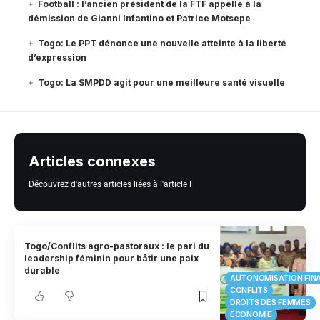
Football : l’ancien président de la FTF appelle à la
démission de Gianni Infantino et Patrice Motsepe
Togo: Le PPT dénonce une nouvelle atteinte à la liberté
d’expression
Togo: La SMPDD agit pour une meilleure santé visuelle
Articles connexes
Découvrez d'autres articles liées à l'article !
Togo/Conflits agro-pastoraux : le pari du
leadership féminin pour bâtir une paix
durable
AUTONOMISATION FIN
CONFLITS
DROITS DES FEMMES
ECONOMIE