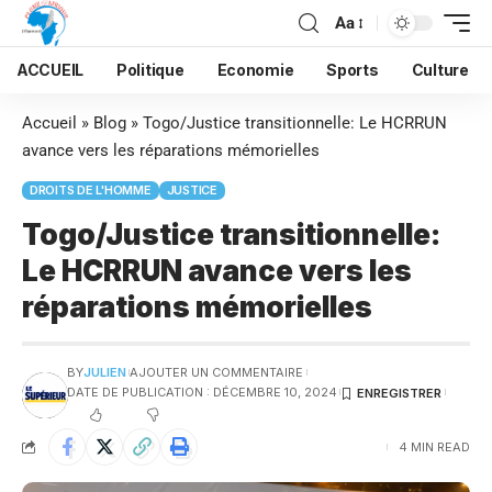
Aa
ACCUEIL
Politique
Economie
Sports
Culture
Accueil
»
Blog
»
Togo/Justice transitionnelle: Le HCRRUN
avance vers les réparations mémorielles
DROITS DE L'HOMME
JUSTICE
Togo/Justice transitionnelle:
Le HCRRUN avance vers les
réparations mémorielles
BY
JULIEN
AJOUTER UN COMMENTAIRE
DATE DE PUBLICATION : DÉCEMBRE 10, 2024
4 MIN READ