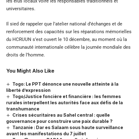
les élus locaux voire les responsables traditionnels et
universitaires.
Il sied de rappeler que l’atelier national d’échanges et de
renforcement des capacités sur les réparations mémorielles
du HCRUUN s’est ouvert le 10 décembre, au moment où la
communauté internationale célèbre la journée mondiale des
droits de l’homme.
You Might Also Like
Togo: Le PPT dénonce une nouvelle atteinte à la
liberté d’expression
Togo/Justice foncière et financière : les femmes
rurales interpellent les autorités face aux défis de la
transhumance
Crises sécuritaires au Sahel central : quelle
gouvernance pour construire une paix durable ?
Tanzanie : Dar es Salaam sous haute surveillance
avant les manifestations du 7 juillet