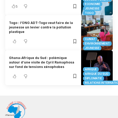
ECONOMIE
5
JEUNESSE
TOGO
Togo : l’ONG ADT-Togo veut faire de la
jeunesse un levier contre la pollution
plastique
CLIMAT
ENVIRONNEMENT
JEUNESSE
Ghana–Afrique du Sud : polémique
autour d’une visite de Cyril Ramaphosa
sur fond de tensions xénophobes
AFRIQUE
AFRIQUE DU SUD
DIPLOMATIE
RELATIONS INTERNATI