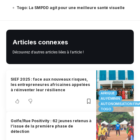
Togo: La SMPDD agit pour une meilleure santé visuelle
Articles connexes
Découvrez d'autres articles liées à l'article !
SIEF 2025 : face aux nouveaux risques,
les entrepreneures africaines appelées
à réinventer leur résilience
AFRIQUE
AU FÉMININ
AUTONOMISATION FIN
TOGO
Golfe/Rue Positivity : 62 jeunes retenus à
l’issue de la première phase de
détection