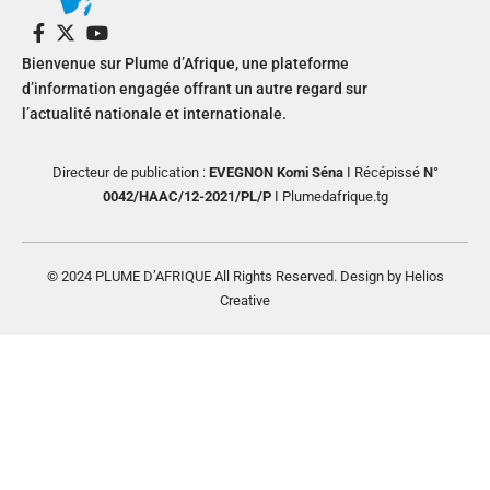
Bienvenue sur Plume d’Afrique, une plateforme
d’information engagée offrant un autre regard sur
l’actualité nationale et internationale.
Directeur de publication :
EVEGNON Komi Séna
I Récépissé
N°
0042/HAAC/12-2021/PL/P
I Plumedafrique.tg
© 2024 PLUME D’AFRIQUE All Rights Reserved. Design by Helios
Creative