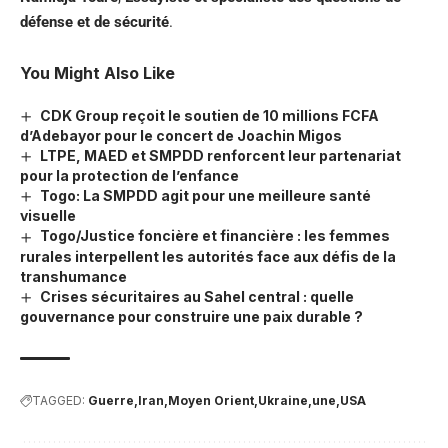
défense et de sécurité
.
You Might Also Like
CDK Group reçoit le soutien de 10 millions FCFA
d’Adebayor pour le concert de Joachin Migos
LTPE, MAED et SMPDD renforcent leur partenariat
pour la protection de l’enfance
Togo: La SMPDD agit pour une meilleure santé
visuelle
Togo/Justice foncière et financière : les femmes
rurales interpellent les autorités face aux défis de la
transhumance
Crises sécuritaires au Sahel central : quelle
gouvernance pour construire une paix durable ?
TAGGED:
Guerre
Iran
Moyen Orient
Ukraine
une
USA