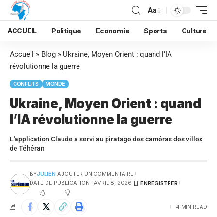
Aa
ACCUEIL
Politique
Economie
Sports
Culture
Accueil
»
Blog
»
Ukraine, Moyen Orient : quand l’IA
révolutionne la guerre
CONFLITS
MONDE
Ukraine, Moyen Orient : quand
l’IA révolutionne la guerre
L'application Claude a servi au piratage des caméras des villes
de Téhéran
BY
JULIEN
AJOUTER UN COMMENTAIRE
DATE DE PUBLICATION : AVRIL 8, 2026
4 MIN READ