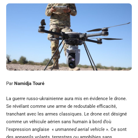
Par
Namidja Touré
La guerre russo-ukrainienne aura mis en évidence le drone.
Se révélant comme une arme de redoutable efficacité,
tranchant avec les armes classiques. Le drone est désigné
comme un véhicule aérien sans humain à bord d’où
l’expression anglaise «
unmanned aerial vehicle
». Ce sont
des appareils volants, terrestres ou amphibies sans