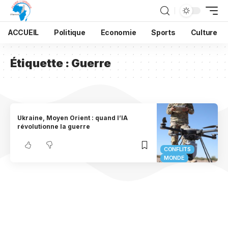
ACCUEIL
Politique
Economie
Sports
Culture
Étiquette :
Guerre
Ukraine, Moyen Orient : quand l’IA
révolutionne la guerre
CONFLITS
MONDE