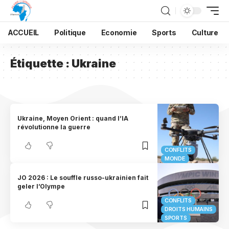
ACCUEIL
Politique
Economie
Sports
Culture
Étiquette :
Ukraine
Ukraine, Moyen Orient : quand l’IA
révolutionne la guerre
CONFLITS
MONDE
JO 2026 : Le souffle russo-ukrainien fait
geler l’Olympe
CONFLITS
DROITS HUMAINS
SPORTS