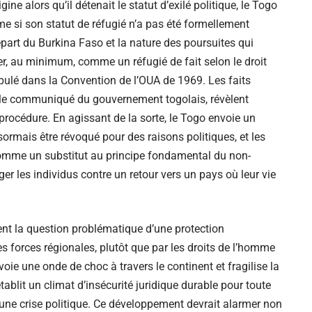
ine alors qu’il détenait le statut d’exilé politique, le Togo
me si son statut de réfugié n’a pas été formellement
part du Burkina Faso et la nature des poursuites qui
rer, au minimum, comme un réfugié de fait selon le droit
ipulé dans la Convention de l’OUA de 1969. Les faits
 le communiqué du gouvernement togolais, révèlent
 procédure. En agissant de la sorte, le Togo envoie un
ormais être révoqué pour des raisons politiques, et les
omme un substitut au principe fondamental du non-
er les individus contre un retour vers un pays où leur vie
ent la question problématique d’une protection
es forces régionales, plutôt que par les droits de l’homme
voie une onde de choc à travers le continent et fragilise la
établit un climat d’insécurité juridique durable pour toute
’une crise politique. Ce développement devrait alarmer non