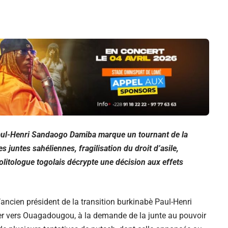
 Paul-Henri Sandaogo Damiba marque un tournant de la
 juntes sahéliennes, fragilisation du droit d’asile,
olitologue togolais décrypte une décision aux effets
’ancien président de la transition burkinabè Paul-Henri
er vers Ouagadougou, à la demande de la junte au pouvoir