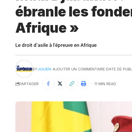
ébranle les fond
Afrique »
Le droit d’asile à l'épreuve en Afrique
BY
JULIEN
AJOUTER UN COMMENTAIRE
DATE DE PUBL
PARTAGER
11 MIN READ