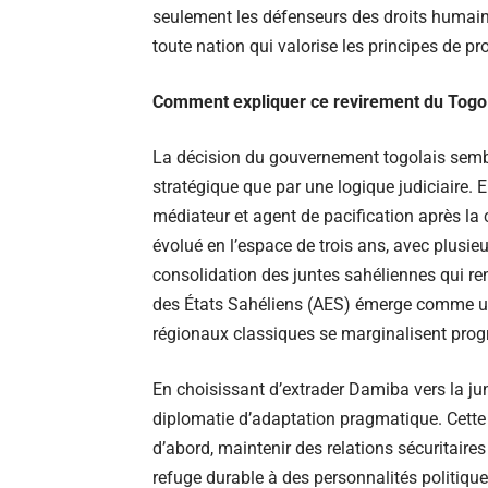
seulement les défenseurs des droits humain
toute nation qui valorise les principes de pr
Comment expliquer ce revirement du Togo ?
La décision du gouvernement togolais sembl
stratégique que par une logique judiciaire. 
médiateur et agent de pacification après la
évolué en l’espace de trois ans, avec plusi
consolidation des juntes sahéliennes qui renf
des États Sahéliens (AES) émerge comme un 
régionaux classiques se marginalisent prog
En choisissant d’extrader Damiba vers la jun
diplomatie d’adaptation pragmatique. Cette 
d’abord, maintenir des relations sécuritaires 
refuge durable à des personnalités politique