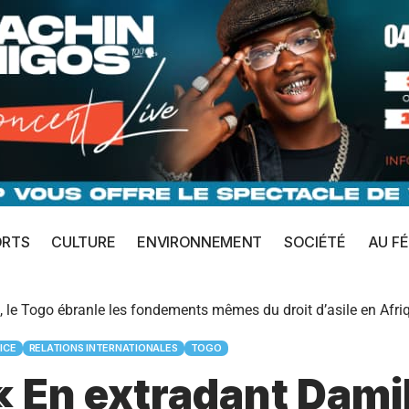
ORTS
CULTURE
ENVIRONNEMENT
SOCIÉTÉ
AU FÉ
 le Togo ébranle les fondements mêmes du droit d’asile en Afri
ICE
RELATIONS INTERNATIONALES
TOGO
« En extradant Damib