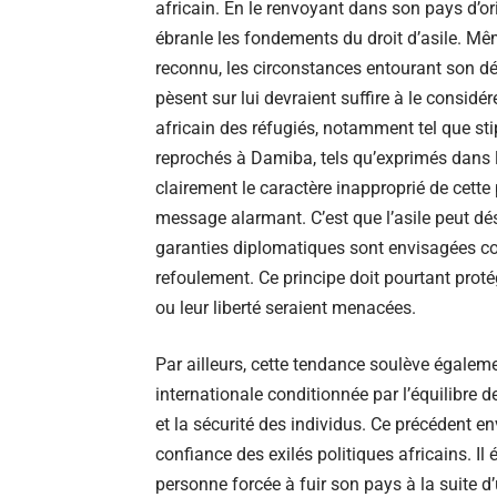
africain. En le renvoyant dans son pays d’orig
ébranle les fondements du droit d’asile. Mê
reconnu, les circonstances entourant son dé
pèsent sur lui devraient suffire à le considé
africain des réfugiés, notamment tel que st
reprochés à Damiba, tels qu’exprimés dans
clairement le caractère inapproprié de cette
message alarmant. C’est que l’asile peut dés
garanties diplomatiques sont envisagées c
refoulement. Ce principe doit pourtant protég
ou leur liberté seraient menacées.
Par ailleurs, cette tendance soulève égalem
internationale conditionnée par l’équilibre d
et la sécurité des individus. Ce précédent en
confiance des exilés politiques africains. Il 
personne forcée à fuir son pays à la suite d