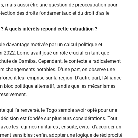
s, mais aussi être une question de préoccupation pour
otection des droits fondamentaux et du droit d’asile.
 À quels intérêts répond cette extradition ?
e davantage motivée par un calcul politique et
En 2022, Lomé avait joué un rôle crucial en tant que
 chute de Damiba. Cependant, le contexte a radicalement
eurs changements notables. D’une part, on observe une
orcent leur emprise sur la région. D’autre part, l’Alliance
bloc politique alternatif, tandis que les mécanismes
ressivement.
te qui l’a renversé, le Togo semble avoir opté pour une
décision est fondée sur plusieurs considérations. Tout
avec les régimes militaires ; ensuite, éviter d’accorder un
ment sensibles ; enfin, adopter une logique de réciprocité