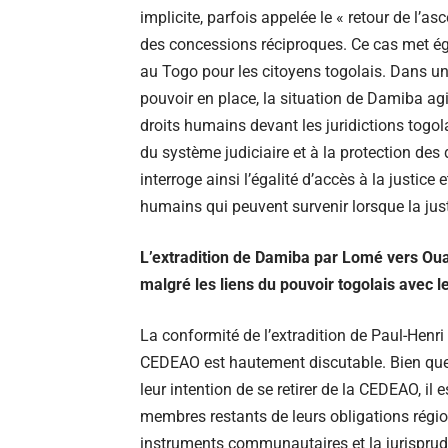
implicite, parfois appelée le « retour de l’a
des concessions réciproques. Ce cas met éga
au Togo pour les citoyens togolais. Dans un
pouvoir en place, la situation de Damiba ag
droits humains devant les juridictions togol
du système judiciaire et à la protection de
interroge ainsi l’égalité d’accès à la justice
humains qui peuvent survenir lorsque la just
L’extradition de Damiba par Lomé vers Ou
malgré les liens du pouvoir togolais avec l
La conformité de l’extradition de Paul-Henr
CEDEAO est hautement discutable. Bien que l
leur intention de se retirer de la CEDEAO, il 
membres restants de leurs obligations région
instruments communautaires et la jurisprud