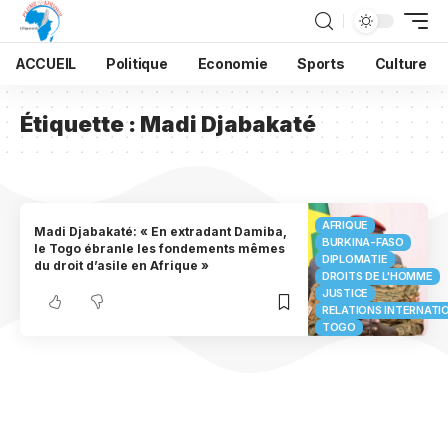
ACCUEIL
Politique
Economie
Sports
Culture
Étiquette :
Madi Djabakaté
AFRIQUE
Madi Djabakaté: « En extradant Damiba,
BURKINA-FASO
le Togo ébranle les fondements mêmes
DIPLOMATIE
du droit d’asile en Afrique »
DROITS DE L'HOMME
JUSTICE
RELATIONS INTERNATI
TOGO