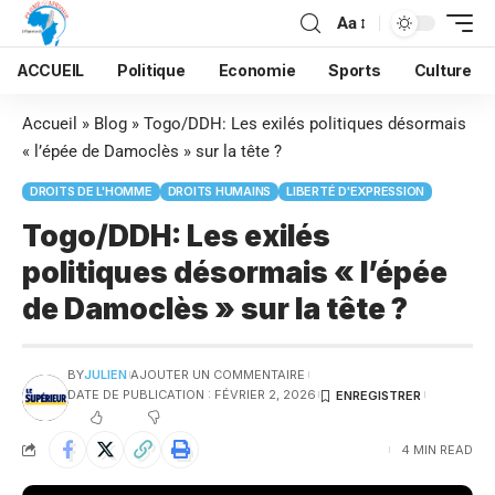
Aa
ACCUEIL
Politique
Economie
Sports
Culture
Accueil
»
Blog
»
Togo/DDH: Les exilés politiques désormais
« l’épée de Damoclès » sur la tête ?
DROITS DE L'HOMME
DROITS HUMAINS
LIBERTÉ D'EXPRESSION
Togo/DDH: Les exilés
politiques désormais « l’épée
de Damoclès » sur la tête ?
BY
JULIEN
AJOUTER UN COMMENTAIRE
DATE DE PUBLICATION : FÉVRIER 2, 2026
4 MIN READ