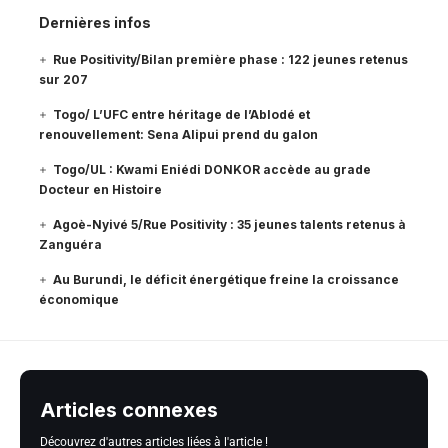
Dernières infos
Rue Positivity/Bilan première phase : 122 jeunes retenus
sur 207
Togo/ L’UFC entre héritage de l’Ablodé et
renouvellement: Sena Alipui prend du galon
Togo/UL : Kwami Eniédi DONKOR accède au grade
Docteur en Histoire
Agoè-Nyivé 5/Rue Positivity : 35 jeunes talents retenus à
Zanguéra
Au Burundi, le déficit énergétique freine la croissance
économique
Articles connexes
Découvrez d'autres articles liées à l'article !