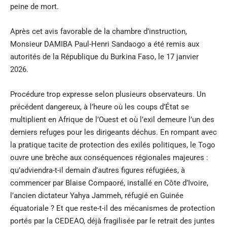
peine de mort.
Après cet avis favorable de la chambre d’instruction,
Monsieur DAMIBA Paul-Henri Sandaogo a été remis aux
autorités de la République du Burkina Faso, le 17 janvier
2026.
Procédure trop expresse selon plusieurs observateurs. Un
précédent dangereux, à l’heure où les coups d’État se
multiplient en Afrique de l’Ouest et où l’exil demeure l’un des
derniers refuges pour les dirigeants déchus. En rompant avec
la pratique tacite de protection des exilés politiques, le Togo
ouvre une brèche aux conséquences régionales majeures :
qu’adviendra-t-il demain d’autres figures réfugiées, à
commencer par Blaise Compaoré, installé en Côte d’Ivoire,
l’ancien dictateur Yahya Jammeh, réfugié en Guinée
équatoriale ? Et que reste-t-il des mécanismes de protection
portés par la CEDEAO, déjà fragilisée par le retrait des juntes