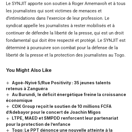
Le SYNJIT apporte son soutien à Roger Amemavoh et à tous
les journalistes qui sont victimes de menaces et
d’intimidations dans l’exercice de leur profession. Le
syndicat appelle les journalistes à rester mobilisés et à
continuer de défendre la liberté de la presse, qui est un droit
fondamental qui doit être respecté et protégé. Le SYNJIT est
déterminé à poursuivre son combat pour la défense de la
liberté de la presse et la protection des journalistes au Togo.
You Might Also Like
Agoè-Nyivé 5/Rue Positivity : 35 jeunes talents
retenus à Zanguéra
Au Burundi, le déficit énergétique freine la croissance
économique
CDK Group reçoit le soutien de 10 millions FCFA
d’Adebayor pour le concert de Joachin Migos
LTPE, MAED et SMPDD renforcent leur partenariat
pour la protection de l’enfance
Togo: Le PPT dénonce une nouvelle atteinte à la