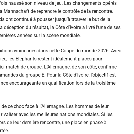
tefois haussé son niveau de jeu. Les changements opérés
a Mannschaft de reprendre le contrôle de la rencontre.
s ont continué à pousser jusqu’à trouver le but de la
 déception du résultat, la Côte d’Ivoire a livré l’une de ses
ernières années sur la scène mondiale.
bitions ivoiriennes dans cette Coupe du monde 2026. Avec
rnée, les Éléphants restent idéalement placés pour
rnier match de groupe. L’Allemagne, de son côté, confirme
mandes du groupe E. Pour la Côte d’Ivoire, l’objectif est
ance encourageante en qualification lors de la troisième
die de ce choc face à l’Allemagne. Les hommes de leur
rivaliser avec les meilleures nations mondiales. Si les
rs de leur dernière rencontre, une place en phase à
rtée.