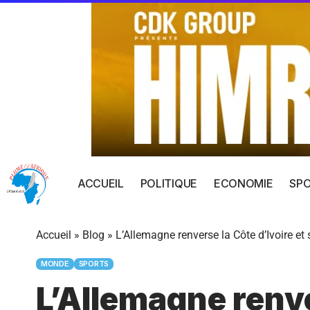
ACCUEIL
POLITIQUE
ECONOMIE
SP
Accueil
»
Blog
»
L’Allemagne renverse la Côte d’Ivoire et
MONDE
SPORTS
L’Allemagne renve