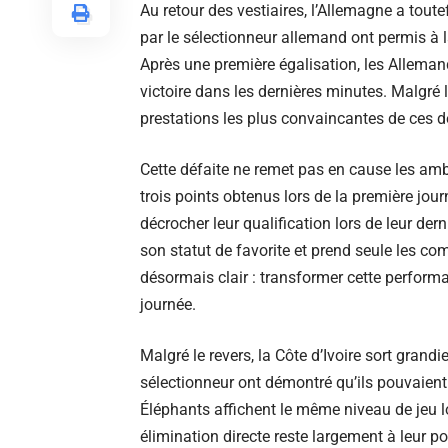
Au retour des vestiaires, l’Allemagne a tou
par le sélectionneur allemand ont permis à l
Après une première égalisation, les Allemand
victoire dans les dernières minutes. Malgré la
prestations les plus convaincantes de ces d
Cette défaite ne remet pas en cause les am
trois points obtenus lors de la première jou
décrocher leur qualification lors de leur de
son statut de favorite et prend seule les com
désormais clair : transformer cette perform
journée.
Malgré le revers, la Côte d’Ivoire sort gran
sélectionneur ont démontré qu’ils pouvaient 
Éléphants affichent le même niveau de jeu lo
élimination directe reste largement à leur po