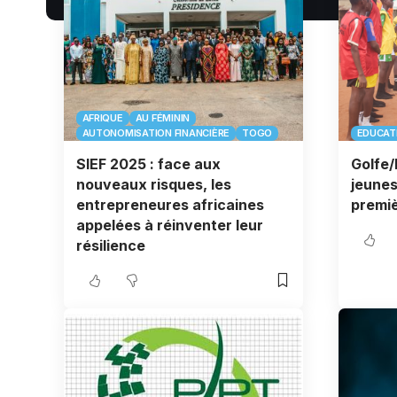
AFRIQUE
AU FÉMININ
AUTONOMISATION FINANCIÈRE
TOGO
EDUCAT
SIEF 2025 : face aux
Golfe/
nouveaux risques, les
jeunes
entrepreneures africaines
premiè
appelées à réinventer leur
résilience