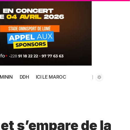
MININ
DDH
ICI LE MAROC
 et s’empare de la