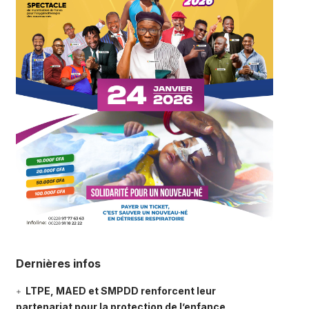
Dernières infos
LTPE, MAED et SMPDD renforcent leur
partenariat pour la protection de l’enfance