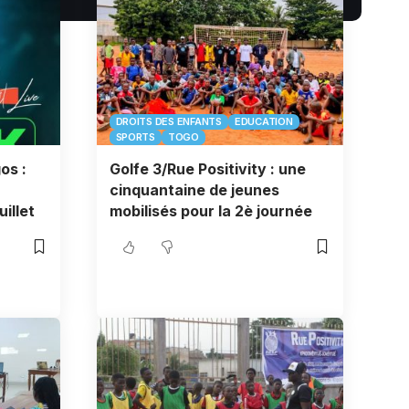
DROITS DES ENFANTS
EDUCATION
SPORTS
TOGO
os :
Golfe 3/Rue Positivity : une
cinquantaine de jeunes
uillet
mobilisés pour la 2è journée