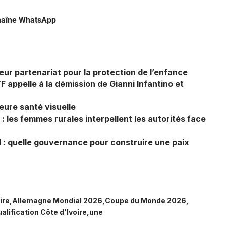
chaîne
WhatsApp
r partenariat pour la protection de l’enfance
TF appelle à la démission de Gianni Infantino et
eure santé visuelle
: les femmes rurales interpellent les autorités face
l : quelle gouvernance pour construire une paix
ire
Allemagne Mondial 2026
Coupe du Monde 2026
alification Côte d'Ivoire
une