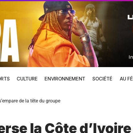
ORTS
CULTURE
ENVIRONNEMENT
SOCIÉTÉ
AU FÉ
 s’empare de la tête du groupe
rse la Côte d’Ivoire