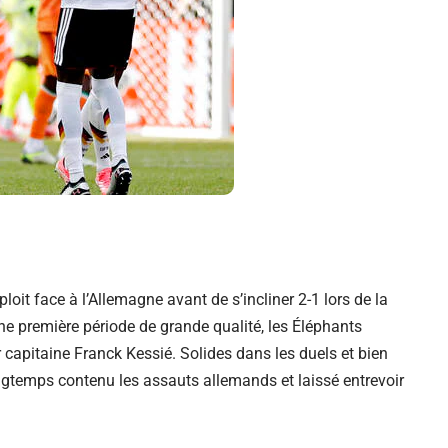
loit face à l’Allemagne avant de s’incliner 2-1 lors de la
e première période de grande qualité, les Éléphants
r capitaine Franck Kessié. Solides dans les duels et bien
ongtemps contenu les assauts allemands et laissé entrevoir