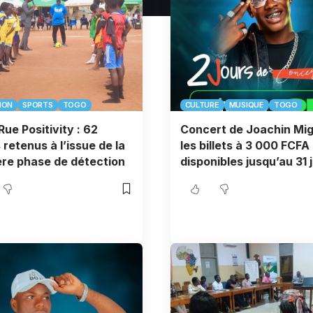
ION
SPORTS
TOGO
CULTURE
MUSIQUE
TOGO
Rue Positivity : 62
Concert de Joachin Mig
 retenus à l’issue de la
les billets à 3 000 FCFA
re phase de détection
disponibles jusqu’au 31 j