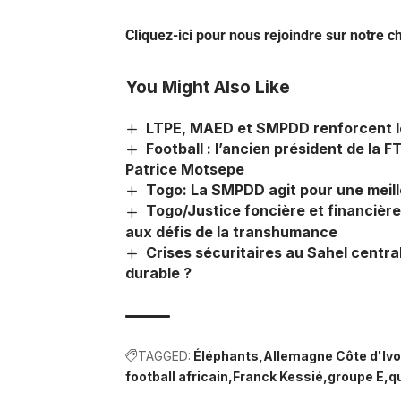
Cliquez-ici pour nous rejoindre sur notre 
You Might Also Like
LTPE, MAED et SMPDD renforcent leu
Football : l’ancien président de la F
Patrice Motsepe
Togo: La SMPDD agit pour une meill
Togo/Justice foncière et financière 
aux défis de la transhumance
Crises sécuritaires au Sahel centra
durable ?
TAGGED:
Éléphants
Allemagne Côte d'Ivo
football africain
Franck Kessié
groupe E
qu