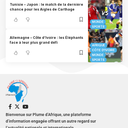
Tunisie – Japon : le match de la dernière
chance pour les Aigles de Carthage
MONDE
SPORTS
Allemagne – Côte d’Ivoire : les Éléphants
face à leur plus grand défi
AFRIQUE
CÔTE D'IVOIRE
MONDE
SPORTS
Bienvenue sur Plume d’Afrique, une plateforme
d’information engagée offrant un autre regard sur
l’actualité nationale et internationale.