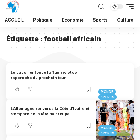
ACCUEIL
Politique
Economie
Sports
Culture
Étiquette :
football africain
Le Japon enfonce la Tunisie et se
rapproche du prochain tour
MONDE
SPORTS
L’Allemagne renverse la Côte d’Ivoire et
s’empare de la tête du groupe
MONDE
SPORTS