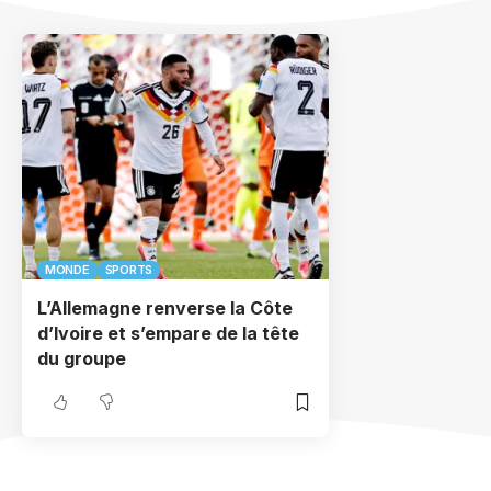
MONDE
SPORTS
L’Allemagne renverse la Côte
d’Ivoire et s’empare de la tête
du groupe