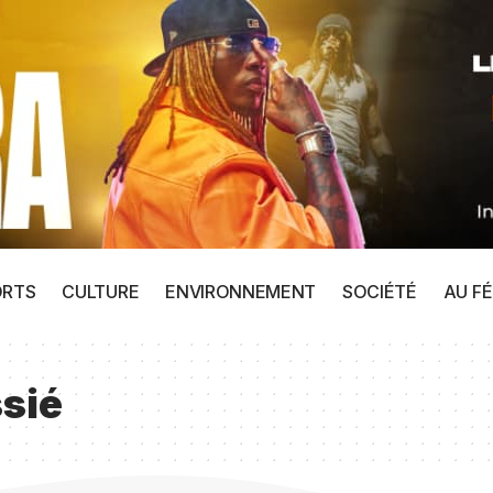
ORTS
CULTURE
ENVIRONNEMENT
SOCIÉTÉ
AU FÉ
sié