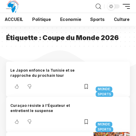
ACCUEIL
Politique
Economie
Sports
Culture
Étiquette :
Coupe du Monde 2026
Le Japon enfonce la Tunisie et se
rapproche du prochain tour
MONDE
SPORTS
Curaçao résiste à l’Équateur et
entretient le suspense
MONDE
SPORTS