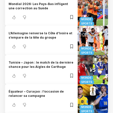
Mondial 2026: Les Pays-Bas infligent
une correction au Suède
MONDE
SPORTS
L’Allemagne renverse la Côte d’Ivoire et
s’empare de la tête du groupe
MONDE
SPORTS
Tunisie – Japon : le match de la dernière
chance pour les Aigles de Carthage
MONDE
SPORTS
Équateur – Curaçao : l’occasion de
relancer sa campagne
MONDE
SPORTS