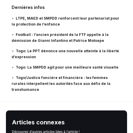
Dernières infos
LTPE, MAED et SMPDD renforcent leur partenariat pour
la protection de l’enfance
Football : l’ancien président de la FTF appelle à la
démission de Gianni Infantino et Patrice Motsepe
Togo: Le PPT dénonce une nouvelle atteinte à la liberté
d’expression
Togo: La SMPDD agit pour une meilleure santé visuelle
Togo/Justice foncière et financière : les femmes
rurales interpellent les autorités face aux défis de la
transhumance
Articles connexes
Découvrez d'autres articles liées à l'article !