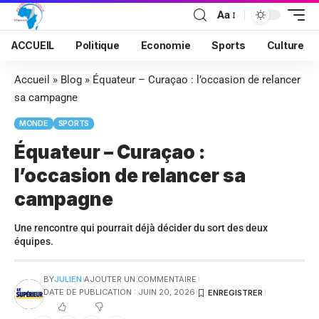
Aa
ACCUEIL
Politique
Economie
Sports
Culture
Accueil
»
Blog
»
Équateur – Curaçao : l’occasion de relancer
sa campagne
MONDE
SPORTS
Équateur – Curaçao :
l’occasion de relancer sa
campagne
Une rencontre qui pourrait déjà décider du sort des deux
équipes.
BY
JULIEN
AJOUTER UN COMMENTAIRE
DATE DE PUBLICATION : JUIN 20, 2026