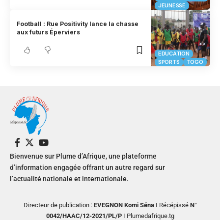
JEUNESSE
Football : Rue Positivity lance la chasse
aux futurs Éperviers
EDUCATION
SPORTS
TOGO
Bienvenue sur Plume d’Afrique, une plateforme
d’information engagée offrant un autre regard sur
l’actualité nationale et internationale.
Directeur de publication :
EVEGNON Komi Séna
I Récépissé
N°
0042/HAAC/12-2021/PL/P
I Plumedafrique.tg