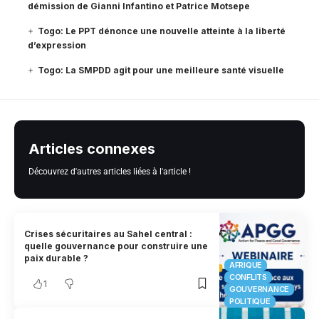
démission de Gianni Infantino et Patrice Motsepe
Togo: Le PPT dénonce une nouvelle atteinte à la liberté
d’expression
Togo: La SMPDD agit pour une meilleure santé visuelle
Articles connexes
Découvrez d'autres articles liées à l'article !
Crises sécuritaires au Sahel central :
quelle gouvernance pour construire une
paix durable ?
AFRIQUE
CONFLITS
1
GOUVERNANCE
POLITIQUE