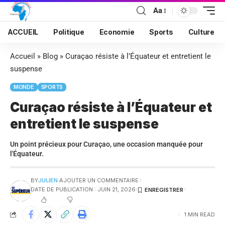
Aa
ACCUEIL
Politique
Economie
Sports
Culture
Accueil
»
Blog
»
Curaçao résiste à l’Équateur et entretient le
suspense
MONDE
SPORTS
Curaçao résiste à l’Équateur et
entretient le suspense
Un point précieux pour Curaçao, une occasion manquée pour
l'Équateur.
BY
JULIEN
AJOUTER UN COMMENTAIRE
DATE DE PUBLICATION : JUIN 21, 2026
1 MIN READ