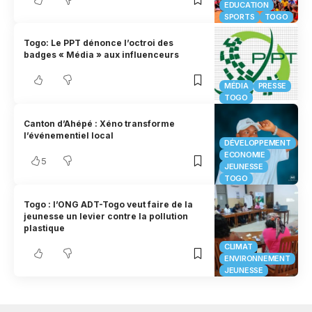
EDUCATION
SPORTS
TOGO
Togo: Le PPT dénonce l’octroi des
badges « Média » aux influenceurs
MÉDIA
PRESSE
TOGO
Canton d’Ahépé : Xéno transforme
l’événementiel local
DÉVELOPPEMENT
ECONOMIE
5
JEUNESSE
TOGO
Togo : l’ONG ADT-Togo veut faire de la
jeunesse un levier contre la pollution
plastique
CLIMAT
ENVIRONNEMENT
JEUNESSE