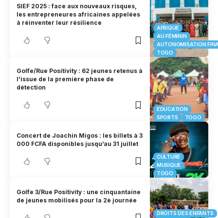
SIEF 2025 : face aux nouveaux risques,
les entrepreneures africaines appelées
à réinventer leur résilience
AFRIQUE
AU FÉMININ
AUTONOMISATION FIN
TOGO
Golfe/Rue Positivity : 62 jeunes retenus à
l’issue de la première phase de
détection
EDUCATION
SPORTS
TOGO
Concert de Joachin Migos : les billets à 3
000 FCFA disponibles jusqu’au 31 juillet
CULTURE
MUSIQUE
TOGO
Golfe 3/Rue Positivity : une cinquantaine
de jeunes mobilisés pour la 2è journée
DROITS DES ENFANTS