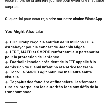
résultat lors de la dernière journée pour éviter une mauvaise
surprise.
Cliquez-ici pour nous rejoindre sur notre chaîne
WhatsApp
You Might Also Like
CDK Group reçoit le soutien de 10 millions FCFA
d’Adebayor pour le concert de Joachin Migos
LTPE, MAED et SMPDD renforcent leur partenariat
pour la protection de l’enfance
Football : l’ancien président de la FTF appelle à la
démission de Gianni Infantino et Patrice Motsepe
Togo: La SMPDD agit pour une meilleure santé
visuelle
Togo/Justice foncière et financière : les femmes
rurales interpellent les autorités face aux défis de la
transhumance