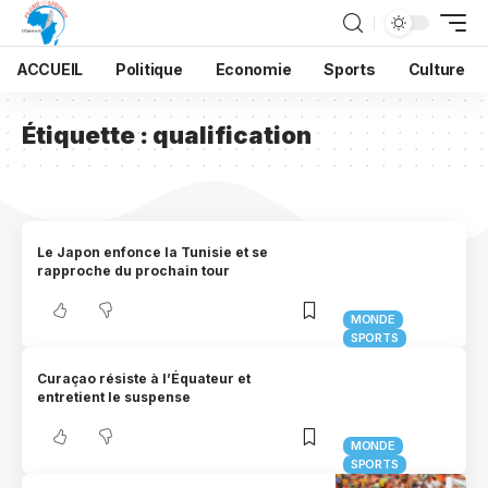
ACCUEIL
Politique
Economie
Sports
Culture
Étiquette :
qualification
Le Japon enfonce la Tunisie et se
rapproche du prochain tour
MONDE
SPORTS
Curaçao résiste à l’Équateur et
entretient le suspense
MONDE
SPORTS