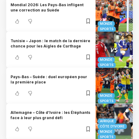
Mondial 2026: Les Pays-Bas infligent
une correction au Suède
MONDE
SPORTS
Tunisie – Japon : le match de la dernière
chance pour les Aigles de Carthage
MONDE
SPORTS
Pays-Bas – Suède : duel européen pour
la première place
MONDE
SPORTS
Allemagne – Côte d’Ivoire : les Éléphants
face à leur plus grand défi
AFRIQUE
CÔTE D'IVOIRE
MONDE
SPORTS