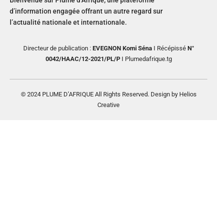
d’information engagée offrant un autre regard sur
l’actualité nationale et internationale.
Directeur de publication :
EVEGNON Komi Séna
I Récépissé
N°
0042/HAAC/12-2021/PL/P
I Plumedafrique.tg
© 2024 PLUME D’AFRIQUE All Rights Reserved. Design by Helios
Creative