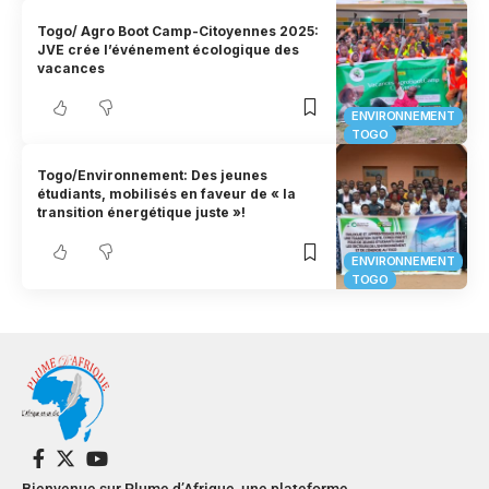
Togo/ Agro Boot Camp-Citoyennes 2025:
JVE crée l’événement écologique des
vacances
ENVIRONNEMENT
TOGO
Togo/Environnement: Des jeunes
étudiants, mobilisés en faveur de « la
transition énergétique juste »!
ENVIRONNEMENT
TOGO
Bienvenue sur Plume d’Afrique, une plateforme