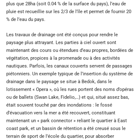
plus que 28ha (soit 0.04 % de la surface du pays), l’eau de
pluie est recueillie sur les 2/3 de l’île et permet de fournir 20
% de l’eau du pays.
Les travaux de drainage ont été conçus pour rendre le
paysage plus attrayant. Les parties à ciel ouvert sont
maintenant des cours ou étendues d’eau propres, bordées de
végétation, propices à la promenade ou à des activités
nautiques. Parfois, les canaux couverts servent de passages
piétonniers. Un exemple typique de l’insertion du système de
drainage dans le paysage se situe à Bedok, dans le
lotissement « Opera », où les rues portent des noms d’opéras
ou de ballets (Swan Lake, Fidelio,…) et qui, situé assez bas,
était souvent touché par des inondations : le fossé
d’évacuation vers la mer a été recouvert, constituant
maintenant un « park connector » reliant le quartier à East
coast park, et un bassin de rétention a été creusé sous le
terrain de sport de l’école du quartier, pour absorber