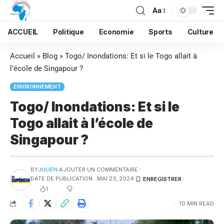
Aa
ACCUEIL
Politique
Economie
Sports
Culture
Accueil
»
Blog
»
Togo/ Inondations: Et si le Togo allait à
l’école de Singapour ?
ENVIRONNEMENT
Togo/ Inondations: Et si le
Togo allait à l’école de
Singapour ?
BY
JULIEN
AJOUTER UN COMMENTAIRE
DATE DE PUBLICATION : MAI 23, 2024
1
10 MIN READ