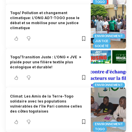
TOGO
Togo/ Pollution et changement
climatique: L’ONG ADT-TOGO pose le
débat et se mobilise pour une justice
climatique
ENVIRONNEMENT
JUSTICE
SOCIÉTÉ
Togo/Transition Juste : L’ONG « JVE »
plaide pour une filière textile plus
écologique et durable!
ENVIRONNEMENT
Climat: Les Amis de la Terre-Togo
solidaire avec les populations
vulnérables de l’île Pari comme celles
des côtes togolaises
ENVIRONNEMENT
TOGO