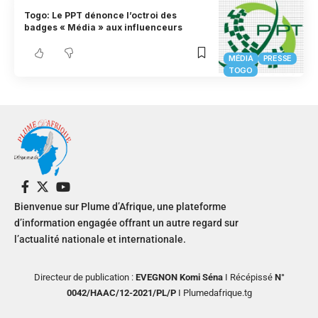
Togo: Le PPT dénonce l’octroi des
badges « Média » aux influenceurs
MÉDIA
PRESSE
TOGO
Bienvenue sur Plume d’Afrique, une plateforme
d’information engagée offrant un autre regard sur
l’actualité nationale et internationale.
Directeur de publication :
EVEGNON Komi Séna
I Récépissé
N°
0042/HAAC/12-2021/PL/P
I Plumedafrique.tg