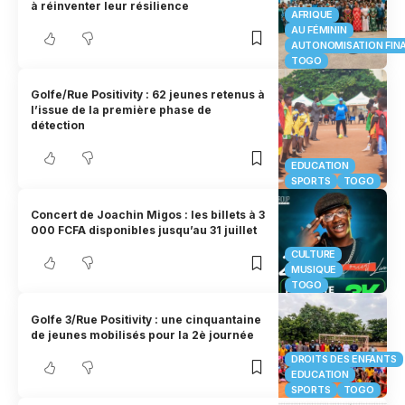
à réinventer leur résilience
AFRIQUE
AU FÉMININ
AUTONOMISATION FIN
TOGO
Golfe/Rue Positivity : 62 jeunes retenus à
l’issue de la première phase de
détection
EDUCATION
SPORTS
TOGO
Concert de Joachin Migos : les billets à 3
000 FCFA disponibles jusqu’au 31 juillet
CULTURE
MUSIQUE
TOGO
Golfe 3/Rue Positivity : une cinquantaine
de jeunes mobilisés pour la 2è journée
DROITS DES ENFANTS
EDUCATION
SPORTS
TOGO