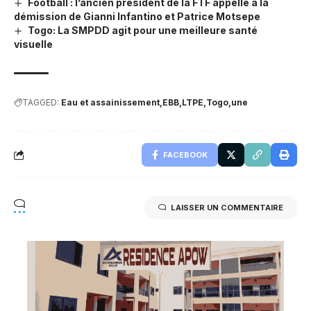
Football : l’ancien président de la FTF appelle à la
démission de Gianni Infantino et Patrice Motsepe
Togo: La SMPDD agit pour une meilleure santé
visuelle
TAGGED:
Eau et assainissement
EBB
LTPE
Togo
une
FACEBOOK
LAISSER UN COMMENTAIRE