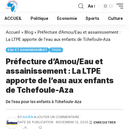
Aa
ACCUEIL
Politique
Economie
Sports
Culture
Accueil
»
Blog
»
Préfecture d’Amou/Eau et assainissement :
La LTPE apporte de l’eau aux enfants de Tchefoule-Aza
EAU ET ASSAINISSEMENT
TOGO
Préfecture d’Amou/Eau et
assainissement : La LTPE
apporte de l’eau aux enfants
de Tchefoule-Aza
De l'eau pour les enfants à Tchefoule-Aza
BY
JULIEN
AJOUTER UN COMMENTAIRE
DATE DE PUBLICATION : NOVEMBRE 12, 2025