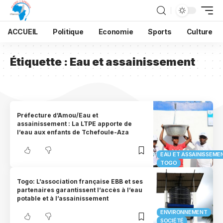
ACCUEIL
Politique
Economie
Sports
Culture
Étiquette :
Eau et assainissement
Préfecture d’Amou/Eau et
assainissement : La LTPE apporte de
l’eau aux enfants de Tchefoule-Aza
EAU ET ASSAINISSEME
TOGO
Togo: L’association française EBB et ses
partenaires garantissent l’accès à l’eau
potable et à l’assainissement
ENVIRONNEMENT
SOCIÉTÉ